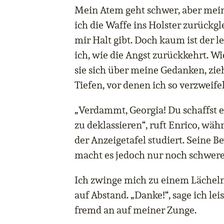
Mein Atem geht schwer, aber mein
ich die Waffe ins Holster zurückgle
mir Halt gibt. Doch kaum ist der le
ich, wie die Angst zurückkehrt. Wi
sie sich über meine Gedanken, zie
Tiefen, vor denen ich so verzweifel
„Verdammt, Georgia! Du schaffst e
zu deklassieren“, ruft Enrico, wäh
der Anzeigetafel studiert. Seine B
macht es jedoch nur noch schwere
Ich zwinge mich zu einem Lächeln,
auf Abstand. „Danke!“, sage ich lei
fremd an auf meiner Zunge.