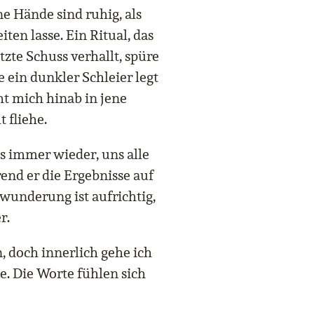
e Hände sind ruhig, als
iten lasse. Ein Ritual, das
tzte Schuss verhallt, spüre
e ein dunkler Schleier legt
ht mich hinab in jene
t fliehe.
s immer wieder, uns alle
rend er die Ergebnisse auf
ewunderung ist aufrichtig,
r.
 doch innerlich gehe ich
se. Die Worte fühlen sich