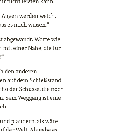
ir nicht leisten kann.
ne Augen werden weich.
ss es mich wissen.“
st abgewandt. Worte wie
n mit einer Nähe, die für
!“
ch den anderen
llen auf dem Schießstand
cho der Schüsse, die noch
. Sein Weggang ist eine
ch.
 und plaudern, als wäre
uf der Welt. Als gäbe es