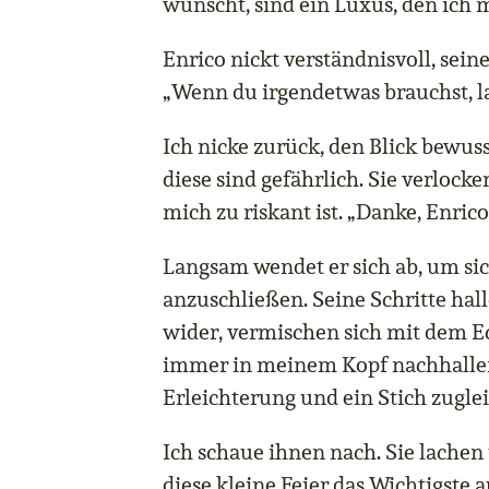
wünscht, sind ein Luxus, den ich m
Enrico nickt verständnisvoll, sei
„Wenn du irgendetwas brauchst, la
Ich nicke zurück, den Blick bewus
diese sind gefährlich. Sie verlocke
mich zu riskant ist. „Danke, Enrico
Langsam wendet er sich ab, um si
anzuschließen. Seine Schritte ha
wider, vermischen sich mit dem E
immer in meinem Kopf nachhallen
Erleichterung und ein Stich zuglei
Ich schaue ihnen nach. Sie lachen
diese kleine Feier das Wichtigste a