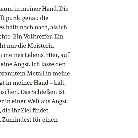
 kaum in meiner Hand. Die
fft punktgenau die
 hallt noch nach, als ich
te. Ein Volltreffer. Ein
ht nur die Meisterin
 meines Lebens. Hier, auf
ine Angst. Ich lasse den
branntem Metall in meine
gt in meiner Hand – kalt,
enschen. Das Schießen ist
r in einer Welt aus Angst
die ihr Ziel findet,
. Zumindest für einen