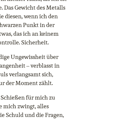
e. Das Gewicht des Metalls
e diesen, wenn ich den
chwarzen Punkt in der
twas, das ich an keinem
ntrolle. Sicherheit.
ndige Ungewissheit über
angenheit – verblasst in
ls verlangsamt sich,
r der Moment zählt.
 Schießen für mich zu
e mich zwingt, alles
ie Schuld und die Fragen,