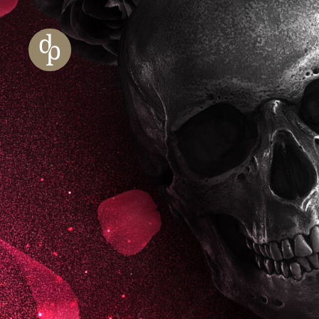
Zum Haupt-Inhalt springen
Zur Navigation springen
Zur Website-Suche springen