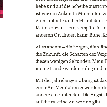
hebe und auf die Scheibe ausricht
ist wie ein Anker. In Momenten wi
Atem anhalte und mich auf den s
Mitte konzentriere, verspüre ich e
anderen Ort finden kann: Ruhe. Ko
Alles andere – die Sorgen, die stä
:
die Zukunft, die Schatten der Verg
diesen wenigen Sekunden. Mein Pu
meine Hände werden ruhig und nu
Mit der jahrelangen Übung ist das
einer Art Meditation geworden, di
andere auszublenden. Die Angst, d
auf die es keine Antworten gibt.