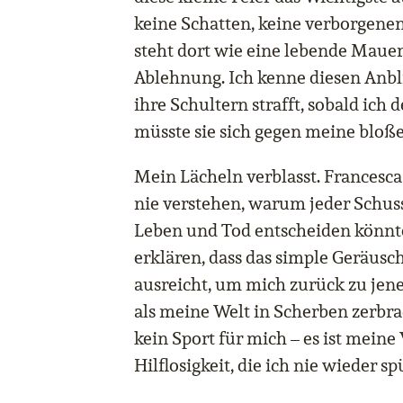
keine Schatten, keine verborgene
steht dort wie eine lebende Mauer
Ablehnung. Ich kenne diesen Anblic
ihre Schultern strafft, sobald ich 
müsste sie sich gegen meine bloß
Mein Lächeln verblasst. Francesc
nie verstehen, warum jeder Schus
Leben und Tod entscheiden könnte.
erklären, dass das simple Geräusc
ausreicht, um mich zurück zu jene
als meine Welt in Scherben zerbra
kein Sport für mich – es ist meine
Hilflosigkeit, die ich nie wieder sp