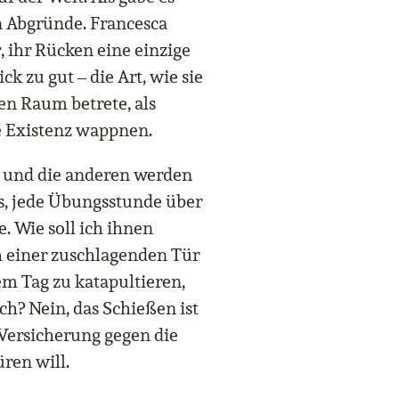
n Abgründe. Francesca
, ihr Rücken eine einzige
k zu gut – die Art, wie sie
den Raum betrete, als
e Existenz wappnen.
a und die anderen werden
s, jede Übungsstunde über
 Wie soll ich ihnen
h einer zuschlagenden Tür
m Tag zu katapultieren,
ch? Nein, das Schießen ist
 Versicherung gegen die
üren will.