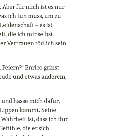
 Aber für mich ist es nur
was ich tun muss, um zu
Leidenschaft – es ist
t, die ich mir selbst
der Vertrauen tödlich sein
Feiern?“ Enrico grinst
Freude und etwas anderem,
h und hasse mich dafür,
e Lippen kommt. Seine
 Wahrheit ist, dass ich ihm
efühle, die er sich