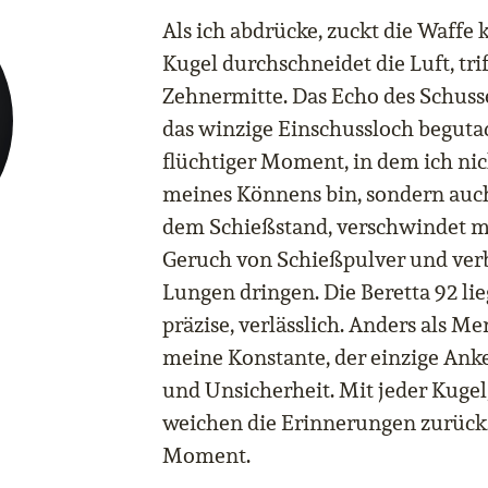
Als ich abdrücke, zuckt die Waffe
Kugel durchschneidet die Luft, tri
Zehnermitte. Das Echo des Schusses
das winzige Einschussloch begutach
flüchtiger Moment, in dem ich nic
meines Könnens bin, sondern auch
dem Schießstand, verschwindet me
Geruch von Schießpulver und ver
Lungen dringen. Die Beretta 92 lie
präzise, verlässlich. Anders als M
meine Konstante, der einzige Anke
und Unsicherheit. Mit jeder Kugel, 
weichen die Erinnerungen zurück
Moment.