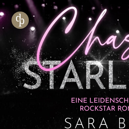
Zum Haupt-Inhalt springen
Zur Navigation springen
Zur Website-Suche springen