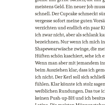
meistens Geld. Ein neuer Job muss
schnell. Der Cupcake schmeckt sü
vergesse sofort meine guten Vorsä
verzichten und endlich ein paar Ki
ich zwar nicht, aber als schlank k
bezeichnen. Nur wenn ich mich in
Shapewearwäsche zwinge, die mei
Hüften schön kaschiert, sehe ich 
Wenn man aber mit jemandem ins B
beim Ausziehen klar, dass ich gem
ich nicht. Der Kerl soll sich schlie
fühlen. Klar könnte ich stolz sage
weiblichen Rundungen. Das tue ich
keinen Push-up-BH und ich besitz