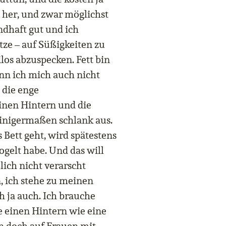
 her, und zwar möglichst
ndhaft gut und ich
tze – auf Süßigkeiten zu
los abzuspecken. Fett bin
ann ich mich auch nicht
 die enge
nen Hintern und die
einigermaßen schlank aus.
ett geht, wird spätestens
ogelt habe. Und das will
ßlich nicht verarscht
n, ich stehe zu meinen
 ja auch. Ich brauche
e einen Hintern wie eine