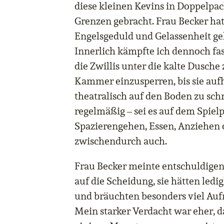
diese kleinen Kevins in Doppelpa
Grenzen gebracht. Frau Becker ha
Engelsgeduld und Gelassenheit ge
Innerlich kämpfte ich dennoch fa
die Zwillis unter die kalte Dusche 
Kammer einzusperren, bis sie auf
theatralisch auf den Boden zu sch
regelmäßig – sei es auf dem Spiel
Spazierengehen, Essen, Anziehen
zwischendurch auch.
Frau Becker meinte entschuldigen
auf die Scheidung, sie hätten led
und bräuchten besonders viel Au
Mein starker Verdacht war eher, da