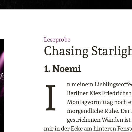
Leseprobe
Chasing Starlig
1. Noemi
I
n meinem Lieblingscoffe
Berliner Kiez Friedrichs
Montagvormittag noch 
morgendliche Ruhe. Der 
gestrichenen Wänden ist 
mir in der Ecke am hinteren Fenst