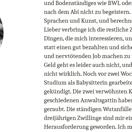
und Bodenständiges wie BWL oder
nach dem Abi nicht zu begeistern
Sprachen und Kunst, und berechne
Lieber verbringe ich die restliche 
Dingen, die mich interessieren, u
statt einen gut bezahlten und sich
und nervtötenden Job machen zu 
Geld geht es leider auch nicht, un
nicht wirklich. Noch vor zwei Wo
Studium als Babysitterin gearbeite
gekündigt. Die zwei verwöhnten Ki
geschiedenen Anwaltsgattin haben
geraubt. Die ständigen Wutanfälle
dreijährigen Zwillinge sind mir e
Herausforderung geworden. Ich ma