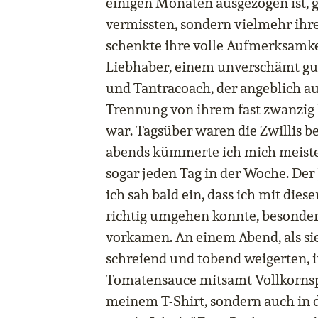
einigen Monaten ausgezogen ist, g
vermissten, sondern vielmehr ihr
schenkte ihre volle Aufmerksamk
Liebhaber, einem unverschämt gu
und Tantracoach, der angeblich au
Trennung von ihrem fast zwanzig
war. Tagsüber waren die Zwillis b
abends kümmerte ich mich meist
sogar jeden Tag in der Woche. Der 
ich sah bald ein, dass ich mit dies
richtig umgehen konnte, besonder
vorkamen. An einem Abend, als si
schreiend und tobend weigerten, i
Tomatensauce mitsamt Vollkornsp
meinem T-Shirt, sondern auch in d