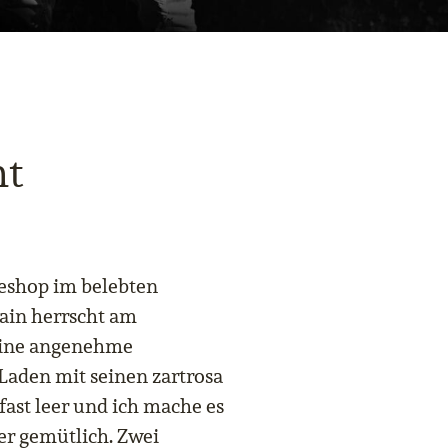
ht
eshop im belebten
hain herrscht am
eine angenehme
Laden mit seinen zartrosa
fast leer und ich mache es
er gemütlich. Zwei