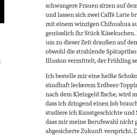
schwangere Frauen sitzen auf de
und lassen sich zwei Caffè Latte b
mit einem winzigen Chihuahua au
genüsslich ihr Stück Käsekuchen. E
um zu dieser Zeit draußen auf dem
obwohl die strahlende Spätaprils
Illusion vermittelt, der Frühling
:
Ich bestelle mir eine heiße Schok
sündhaft leckerem Erdbeer-Topping
nach dem Kleingeld fische, wird m
dass ich dringend einen Job brauch
studiere ich Kunstgeschichte und 
dass mir meine Berufswahl nicht g
abgesicherte Zukunft verspricht. 