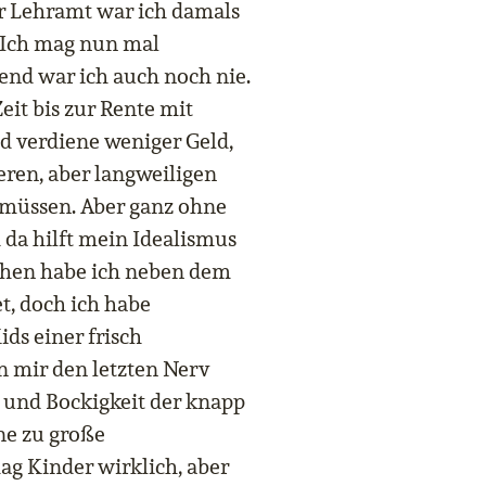
 Lehramt war ich damals
. Ich mag nun mal
nd war ich auch noch nie.
Zeit bis zur Rente mit
nd verdiene weniger Geld,
eren, aber langweiligen
müssen. Aber ganz ohne
d da hilft mein Idealismus
chen habe ich neben dem
t, doch ich habe
ds einer frisch
 mir den letzten Nerv
 und Bockigkeit der knapp
ine zu große
g Kinder wirklich, aber