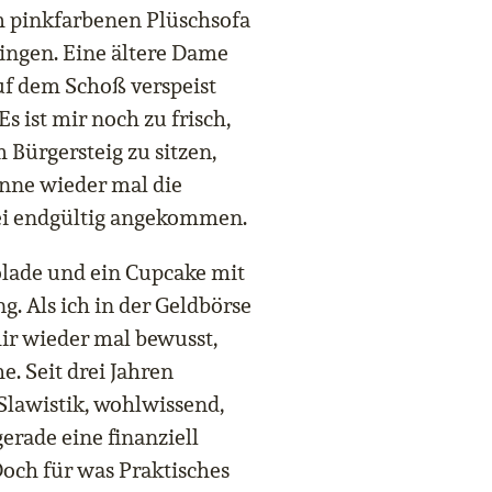
m pinkfarbenen Plüschsofa
ringen. Eine ältere Dame
f dem Schoß verspeist
s ist mir noch zu frisch,
 Bürgersteig zu sitzen,
onne wieder mal die
 sei endgültig angekommen.
olade und ein Cupcake mit
. Als ich in der Geldbörse
ir wieder mal bewusst,
e. Seit drei Jahren
Slawistik, wohlwissend,
erade eine finanziell
Doch für was Praktisches