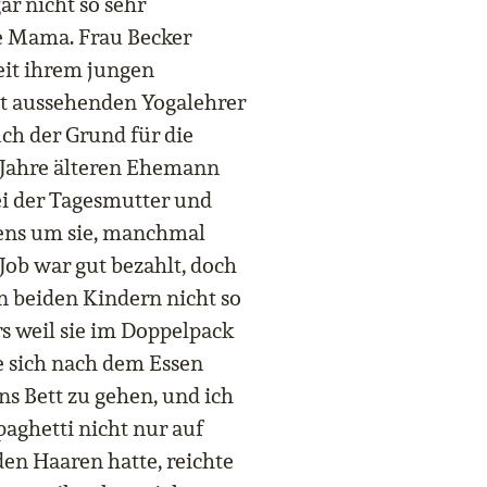
ar nicht so sehr
e Mama. Frau Becker
eit ihrem jungen
t aussehenden Yogalehrer
ch der Grund für die
 Jahre älteren Ehemann
ei der Tagesmutter und
ens um sie, manchmal
Job war gut bezahlt, doch
en beiden Kindern nicht so
s weil sie im Doppelpack
e sich nach dem Essen
ns Bett zu gehen, und ich
aghetti nicht nur auf
en Haaren hatte, reichte