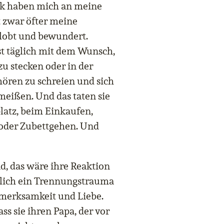
ck haben mich an meine
t zwar öfter meine
lobt und bewundert.
st täglich mit dem Wunsch,
zu stecken oder in der
hören zu schreien und sich
meißen. Und das taten sie
platz, beim Einkaufen,
 oder Zubettgehen. Und
d, das wäre ihre Reaktion
iglich ein Trennungstrauma
fmerksamkeit und Liebe.
ss sie ihren Papa, der vor