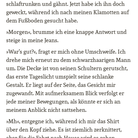
schlaftrunken und gähnt. Jetzt habe ich ihn doch
geweckt, während ich nach meinen Klamotten auf
dem Fußboden gesucht habe.
»Morgen«, brumme ich eine knappe Antwort und
steige in meine Jeans.
»War’s gut?«, fragt er mich ohne Umschweife. Ich
drehe mich erneut zu dem schwarzhaarigen Mann
um. Die Decke ist von seinen Schultern gerutscht,
das erste Tageslicht umspielt seine schlanke
Gestalt. Er liegt auf der Seite, das Gesicht mir
zugewandt. Mit aufmerksamem Blick verfolgt er
jede meiner Bewegungen, als könnte er sich an
meinem Anblick nicht sattsehen.
»Mh«, entgegne ich, während ich mir das Shirt
über den Kopf ziehe. Es ist ziemlich zerknittert,
aber für die Fahrt nach Hause wird es gehen.