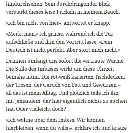
hindurchsehen. Sein durchdringender Blick
verstärkt dieses leise Prickeln in meinem Bauch.
»Ich bin nicht von hier«, antwortet er knapp.
»Merkt man.« Ich grinse, während ich die Tür
aufschließe und ihm den Vortritt lasse. »Dein
Deutsch ist nicht perfekt. Aber stört mich nicht.«
Drinnen umfängt uns sofort die vertraute Wärme.
Die Stille des Imbisses wirkt um diese Uhrzeit
beinahe intim. Die rot-weiß karierten Tischdecken,
der Tresen, der Geruch von Fett und Gewürzen –
all das ist mein Alltag. Und plötzlich teile ich ihn
mit jemandem, der hier eigentlich nichts zu suchen
hat. Oder vielleicht doch?
»Ich wohne über dem Imbiss. Wir können
hierbleiben, wenn du willst«, erkläre ich und kratze