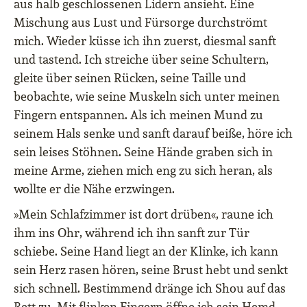
aus halb geschlossenen Lidern ansieht. Eine
Mischung aus Lust und Fürsorge durchströmt
mich. Wieder küsse ich ihn zuerst, diesmal sanft
und tastend. Ich streiche über seine Schultern,
gleite über seinen Rücken, seine Taille und
beobachte, wie seine Muskeln sich unter meinen
Fingern entspannen. Als ich meinen Mund zu
seinem Hals senke und sanft darauf beiße, höre ich
sein leises Stöhnen. Seine Hände graben sich in
meine Arme, ziehen mich eng zu sich heran, als
wollte er die Nähe erzwingen.
»Mein Schlafzimmer ist dort drüben«, raune ich
ihm ins Ohr, während ich ihn sanft zur Tür
schiebe. Seine Hand liegt an der Klinke, ich kann
sein Herz rasen hören, seine Brust hebt und senkt
sich schnell. Bestimmend dränge ich Shou auf das
Bett zu. Mit flinken Fingern öffne ich sein Hemd.