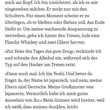
mich am Kopf. Ich bin unsicherer, als ich es mir
eingestehen möchte. Er zuckt nur mit den
Schultern. Für einen Moment scheint er zu
überlegen, ob er bleiben oder fliehen soll. Am Ende
bleibt er. Um meine wachsende Anspannung zu
vertreiben, gehe ich hinter den Tresen, hole eine
Flasche Whiskey und zwei Gläser hervor.
»Zur Feier des Tages das gute Zeug«, verkünde ich
und schenke den Alkohol ein, während sich der
Typ auf den Hocker am Tresen setzt.
»Dann noch mal: Ich bin Yoshi. Und bevor du
fragst: Ja, der Name ist japanisch, und nein, meine
Eltern sind Deutsche. Meine Großmutter war
Japanerin. Vermutlich habe ich mein gutes
Aussehen von ihr.« Mein Grinsen wird breiter, weil
ich weiß, dass meinen dunklen, leicht