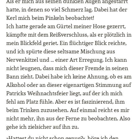
Als er mich aus seinen dunklen Augen angestarrt
hatte, in denen so viel Schmerz lag. Dabei hat der
Kerl mich beim Pinkeln beobachtet!
Ich hatte gerade am Gürtel meiner Hose gezerrt,
kämpfte mit dem Reißverschluss, als er plötzlich in
mein Blickfeld geriet. Ein flüchtiger Blick reichte,
und ich spürte diese seltsame Mischung aus
Nervenkitzel und … einer Art Erregung. Ich kann
nicht leugnen, dass mich dieser Fremde in seinen
Bann zieht. Dabei habe ich keine Ahnung, ob es am
Alkohol oder an dieser eigenartigen Stimmung auf
Patricks Weihnachtsfeier liegt, auf der ich mich
fehl am Platz fühle. Aber es ist faszinierend, ihm
beim Trinken zuzusehen. Auf einmal reicht es mir
nicht mehr, ihn aus der Ferne zu beobachten. Also
gehe ich zielsicher auf ihn zu.
»Hattest du nicht schon genug?«, höre ich den