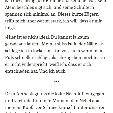
»Zu dir?«, bringt der Fremde stockend hervor. Sein
Atem beschleunigt sich, und seine Schultern
spannen sich minimal an. Dieses kurze Zögern
trifft mich unerwartet stark, ich will, dass er mir
folgt.
»Hier ist es nicht ideal. Du kannst ja kaum
geradeaus laufen. Mein Imbiss ist in der Nähe …«,
schlage ich in lockerem Ton vor, auch wenn mein
Puls schneller schlägt, als ich zugeben möchte. Da
er nicht widerspricht, weiß ich, dass er sich
entschieden hat. Und ich auch.
***
Draußen schlägt uns die kalte Nachtluft entgegen
und vertreibt für einen Moment den Nebel aus
meinem Kopf. Der Schnee knirscht unter unseren