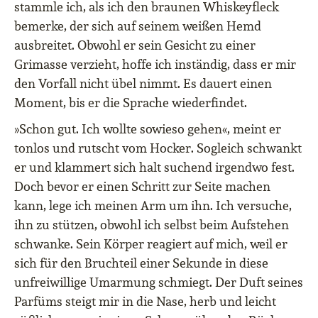
stammle ich, als ich den braunen Whiskeyfleck
bemerke, der sich auf seinem weißen Hemd
ausbreitet. Obwohl er sein Gesicht zu einer
Grimasse verzieht, hoffe ich inständig, dass er mir
den Vorfall nicht übel nimmt. Es dauert einen
Moment, bis er die Sprache wiederfindet.
»Schon gut. Ich wollte sowieso gehen«, meint er
tonlos und rutscht vom Hocker. Sogleich schwankt
er und klammert sich halt suchend irgendwo fest.
Doch bevor er einen Schritt zur Seite machen
kann, lege ich meinen Arm um ihn. Ich versuche,
ihn zu stützen, obwohl ich selbst beim Aufstehen
schwanke. Sein Körper reagiert auf mich, weil er
sich für den Bruchteil einer Sekunde in diese
unfreiwillige Umarmung schmiegt. Der Duft seines
Parfüms steigt mir in die Nase, herb und leicht