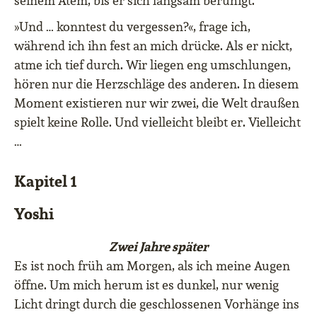
seinem Atem, bis er sich langsam beruhigt.
»Und … konntest du vergessen?«, frage ich,
während ich ihn fest an mich drücke. Als er nickt,
atme ich tief durch. Wir liegen eng umschlungen,
hören nur die Herzschläge des anderen. In diesem
Moment existieren nur wir zwei, die Welt draußen
spielt keine Rolle. Und vielleicht bleibt er. Vielleicht
…
Kapitel 1
Yoshi
Zwei Jahre später
Es ist noch früh am Morgen, als ich meine Augen
öffne. Um mich herum ist es dunkel, nur wenig
Licht dringt durch die geschlossenen Vorhänge ins