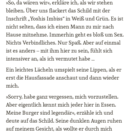
»So, da wären wir«, erkläre ich, als wir stehen
bleiben. Über uns flackert das Schild mit der
Inschrift „Yoshis Imbiss“ in Weiß und Grün. Es ist
nicht selten, dass ich einen Mann zu mir nach
Hause mitnehme. Immerhin geht es bloß um Sex.
Nichts Verbindliches. Nur Spaß. Aber auf einmal
ist es anders – mit ihm hier zu sein, fühlt sich
intensiver an, als ich vermutet habe …
Ein leichtes Lächeln umspielt seine Lippen, als er
erst die Hausfassade anschaut und dann wieder
mich.
»Sorry, habe ganz vergessen, mich vorzustellen.
Aber eigentlich kennt mich jeder hier in Essen.
Meine Burger sind legendär«, erzähle ich und
deute auf das Schild. Seine dunklen Augen ruhen
auf meinem Gesicht, als wollte er durch mich