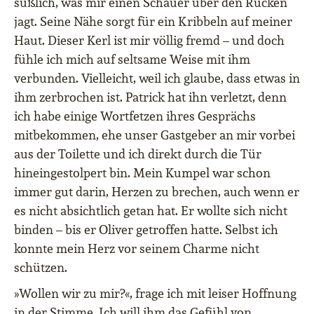
süßlich, was mir einen Schauer über den Rücken
jagt. Seine Nähe sorgt für ein Kribbeln auf meiner
Haut. Dieser Kerl ist mir völlig fremd – und doch
fühle ich mich auf seltsame Weise mit ihm
verbunden. Vielleicht, weil ich glaube, dass etwas in
ihm zerbrochen ist. Patrick hat ihn verletzt, denn
ich habe einige Wortfetzen ihres Gesprächs
mitbekommen, ehe unser Gastgeber an mir vorbei
aus der Toilette und ich direkt durch die Tür
hineingestolpert bin. Mein Kumpel war schon
immer gut darin, Herzen zu brechen, auch wenn er
es nicht absichtlich getan hat. Er wollte sich nicht
binden – bis er Oliver getroffen hatte. Selbst ich
konnte mein Herz vor seinem Charme nicht
schützen.
»Wollen wir zu mir?«, frage ich mit leiser Hoffnung
in der Stimme. Ich will ihm das Gefühl von