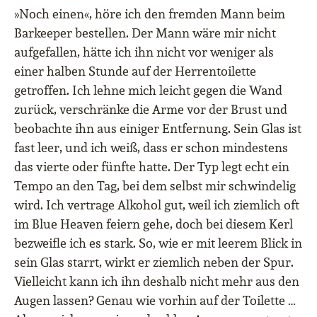
»Noch einen«, höre ich den fremden Mann beim
Barkeeper bestellen. Der Mann wäre mir nicht
aufgefallen, hätte ich ihn nicht vor weniger als
einer halben Stunde auf der Herrentoilette
getroffen. Ich lehne mich leicht gegen die Wand
zurück, verschränke die Arme vor der Brust und
beobachte ihn aus einiger Entfernung. Sein Glas ist
fast leer, und ich weiß, dass er schon mindestens
das vierte oder fünfte hatte. Der Typ legt echt ein
Tempo an den Tag, bei dem selbst mir schwindelig
wird. Ich vertrage Alkohol gut, weil ich ziemlich oft
im Blue Heaven feiern gehe, doch bei diesem Kerl
bezweifle ich es stark. So, wie er mit leerem Blick in
sein Glas starrt, wirkt er ziemlich neben der Spur.
Vielleicht kann ich ihn deshalb nicht mehr aus den
Augen lassen? Genau wie vorhin auf der Toilette …