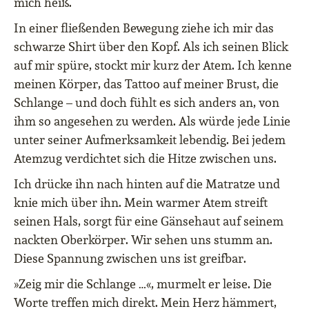
mich heiß.
In einer fließenden Bewegung ziehe ich mir das
schwarze Shirt über den Kopf. Als ich seinen Blick
auf mir spüre, stockt mir kurz der Atem. Ich kenne
meinen Körper, das Tattoo auf meiner Brust, die
Schlange – und doch fühlt es sich anders an, von
ihm so angesehen zu werden. Als würde jede Linie
unter seiner Aufmerksamkeit lebendig. Bei jedem
Atemzug verdichtet sich die Hitze zwischen uns.
Ich drücke ihn nach hinten auf die Matratze und
knie mich über ihn. Mein warmer Atem streift
seinen Hals, sorgt für eine Gänsehaut auf seinem
nackten Oberkörper. Wir sehen uns stumm an.
Diese Spannung zwischen uns ist greifbar.
»Zeig mir die Schlange …«, murmelt er leise. Die
Worte treffen mich direkt. Mein Herz hämmert,