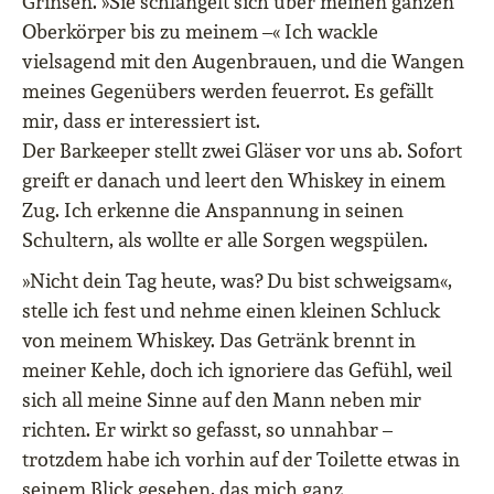
Grinsen. »Sie schlängelt sich über meinen ganzen
Oberkörper bis zu meinem –« Ich wackle
vielsagend mit den Augenbrauen, und die Wangen
meines Gegenübers werden feuerrot. Es gefällt
mir, dass er interessiert ist.
Der Barkeeper stellt zwei Gläser vor uns ab. Sofort
greift er danach und leert den Whiskey in einem
Zug. Ich erkenne die Anspannung in seinen
Schultern, als wollte er alle Sorgen wegspülen.
»Nicht dein Tag heute, was? Du bist schweigsam«,
stelle ich fest und nehme einen kleinen Schluck
von meinem Whiskey. Das Getränk brennt in
meiner Kehle, doch ich ignoriere das Gefühl, weil
sich all meine Sinne auf den Mann neben mir
richten. Er wirkt so gefasst, so unnahbar –
trotzdem habe ich vorhin auf der Toilette etwas in
seinem Blick gesehen, das mich ganz