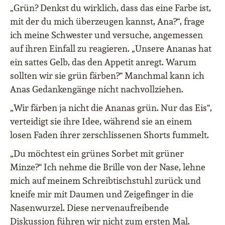
„Grün? Denkst du wirklich, dass das eine Farbe ist,
mit der du mich überzeugen kannst, Ana?“, frage
ich meine Schwester und versuche, angemessen
auf ihren Einfall zu reagieren. „Unsere Ananas hat
ein sattes Gelb, das den Appetit anregt. Warum
sollten wir sie grün färben?“ Manchmal kann ich
Anas Gedankengänge nicht nachvollziehen.
„Wir färben ja nicht die Ananas grün. Nur das Eis“,
verteidigt sie ihre Idee, während sie an einem
losen Faden ihrer zerschlissenen Shorts fummelt.
„Du möchtest ein grünes Sorbet mit grüner
Minze?“ Ich nehme die Brille von der Nase, lehne
mich auf meinem Schreibtischstuhl zurück und
kneife mir mit Daumen und Zeigefinger in die
Nasenwurzel. Diese nervenaufreibende
Diskussion führen wir nicht zum ersten Mal.