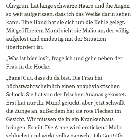
Olivgrün, hat lange schwarze Haare und die Augen
so weit aufgerissen, dass ich das Weiße darin sehen
kann. Eine Hand hat sie sich um die Kehle gelegt.
Mit geöffnetem Mund sieht sie Malio an, der völlig
aufgelöst und eindeutig mit der Situation
überfordert ist.
„Was ist hier los?“, frage ich und gehe neben der
Frau in die Hocke.
„Bane! Gut, dass du da bist. Die Frau hat
höchstwahrscheinlich einen anaphylaktischen
Schock. Sie hat von der frischen Ananas gekostet.
Erst hat nur ihr Mund gejuckt, aber jetzt schwillt
die Zunge an, außerdem hat sie rote Flecken im
Gesicht. Wir müssen sie in ein Krankenhaus
bringen. Es eilt. Die Arme wird ersticken.“ Malio
schluchzt und wirkt völlig panisch. „Oh Gott! Oh