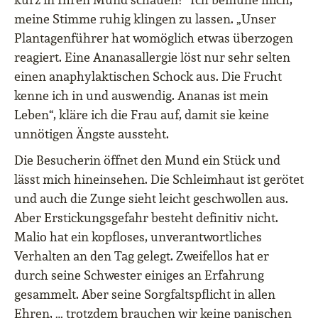
meine Stimme ruhig klingen zu lassen. „Unser
Plantagenführer hat womöglich etwas überzogen
reagiert. Eine Ananasallergie löst nur sehr selten
einen anaphylaktischen Schock aus. Die Frucht
kenne ich in und auswendig. Ananas ist mein
Leben“, kläre ich die Frau auf, damit sie keine
unnötigen Ängste aussteht.
Die Besucherin öffnet den Mund ein Stück und
lässt mich hineinsehen. Die Schleimhaut ist gerötet
und auch die Zunge sieht leicht geschwollen aus.
Aber Erstickungsgefahr besteht definitiv nicht.
Malio hat ein kopfloses, unverantwortliches
Verhalten an den Tag gelegt. Zweifellos hat er
durch seine Schwester einiges an Erfahrung
gesammelt. Aber seine Sorgfaltspflicht in allen
Ehren, … trotzdem brauchen wir keine panischen