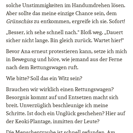
solche Unstimmigkeiten im Handumdrehen lösen.
Aber sollte das meine einzige Chance sein, dem
Grünschiss
zu entkommen, ergreife ich sie. Sofort!
„Besser, ich sehe schnell nach.“ Bloß weg. „Dauert
sicher nicht lange. Bin gleich zurück. Wartet hier!“
Bevor Ana erneut protestieren kann, setze ich mich
in Bewegung und höre, wie jemand aus der Ferne
nach dem Rettungswagen ruft.
Wie bitte? Soll das ein Witz sein?
Brauchen wir wirklich einen Rettungswagen?
Besorgnis kommt auf und Entsetzen macht sich
breit. Unverzüglich beschleunige ich meine
Schritte. Ist doch ein Unglück geschehen? Hier auf
der Keoki-Plantage, inmitten der Leute?
Die Menschentraube ist schnell gefunden. Am