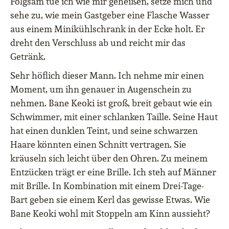
Folgsam tue ich wie mir geheißen, setze mich und
sehe zu, wie mein Gastgeber eine Flasche Wasser
aus einem Minikühlschrank in der Ecke holt. Er
dreht den Verschluss ab und reicht mir das
Getränk.
Sehr höflich dieser Mann. Ich nehme mir einen
Moment, um ihn genauer in Augenschein zu
nehmen. Bane Keoki ist groß, breit gebaut wie ein
Schwimmer, mit einer schlanken Taille. Seine Haut
hat einen dunklen Teint, und seine schwarzen
Haare könnten einen Schnitt vertragen. Sie
kräuseln sich leicht über den Ohren. Zu meinem
Entzücken trägt er eine Brille. Ich steh auf Männer
mit Brille. In Kombination mit einem Drei-Tage-
Bart geben sie einem Kerl das gewisse Etwas. Wie
Bane Keoki wohl mit Stoppeln am Kinn aussieht?