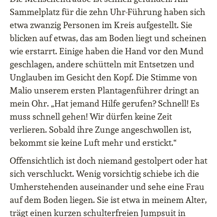
Sammelplatz für die zehn Uhr-Führung haben sich
etwa zwanzig Personen im Kreis aufgestellt. Sie
blicken auf etwas, das am Boden liegt und scheinen
wie erstarrt. Einige haben die Hand vor den Mund
geschlagen, andere schütteln mit Entsetzen und
Unglauben im Gesicht den Kopf. Die Stimme von
Malio unserem ersten Plantagenführer dringt an
mein Ohr. „Hat jemand Hilfe gerufen? Schnell! Es
muss schnell gehen! Wir dürfen keine Zeit
verlieren. Sobald ihre Zunge angeschwollen ist,
bekommt sie keine Luft mehr und erstickt.“
Offensichtlich ist doch niemand gestolpert oder hat
sich verschluckt. Wenig vorsichtig schiebe ich die
Umherstehenden auseinander und sehe eine Frau
auf dem Boden liegen. Sie ist etwa in meinem Alter,
trägt einen kurzen schulterfreien Jumpsuit in