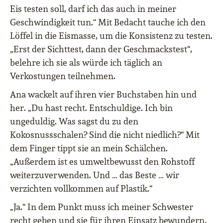
Eis testen soll, darf ich das auch in meiner
Geschwindigkeit tun.“ Mit Bedacht tauche ich den
Löffel in die Eismasse, um die Konsistenz zu testen.
„Erst der Sichttest, dann der Geschmackstest“,
belehre ich sie als würde ich täglich an
Verkostungen teilnehmen.
Ana wackelt auf ihren vier Buchstaben hin und
her. „Du hast recht. Entschuldige. Ich bin
ungeduldig. Was sagst du zu den
Kokosnussschalen? Sind die nicht niedlich?“ Mit
dem Finger tippt sie an mein Schälchen.
„Außerdem ist es umweltbewusst den Rohstoff
weiterzuverwenden. Und … das Beste … wir
verzichten vollkommen auf Plastik.“
„Ja.“ In dem Punkt muss ich meiner Schwester
recht geben und sie für ihren Einsatz bewundern,