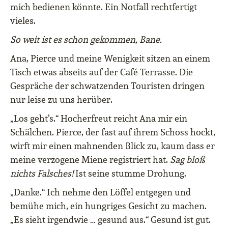
mich bedienen könnte. Ein Notfall rechtfertigt
vieles.
So weit ist es schon gekommen, Bane.
Ana, Pierce und meine Wenigkeit sitzen an einem
Tisch etwas abseits auf der Café-Terrasse. Die
Gespräche der schwatzenden Touristen dringen
nur leise zu uns herüber.
„Los geht’s.“ Hocherfreut reicht Ana mir ein
Schälchen. Pierce, der fast auf ihrem Schoss hockt,
wirft mir einen mahnenden Blick zu, kaum dass er
meine verzogene Miene registriert hat.
Sag bloß
nichts Falsches!
Ist seine stumme Drohung.
„Danke.“ Ich nehme den Löffel entgegen und
bemühe mich, ein hungriges Gesicht zu machen.
„Es sieht irgendwie … gesund aus.“ Gesund ist gut.