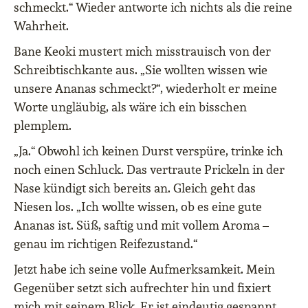
schmeckt.“ Wieder antworte ich nichts als die reine
Wahrheit.
Bane Keoki mustert mich misstrauisch von der
Schreibtischkante aus. „Sie wollten wissen wie
unsere Ananas schmeckt?“, wiederholt er meine
Worte ungläubig, als wäre ich ein bisschen
plemplem.
„Ja.“ Obwohl ich keinen Durst verspüre, trinke ich
noch einen Schluck. Das vertraute Prickeln in der
Nase kündigt sich bereits an. Gleich geht das
Niesen los. „Ich wollte wissen, ob es eine gute
Ananas ist. Süß, saftig und mit vollem Aroma –
genau im richtigen Reifezustand.“
Jetzt habe ich seine volle Aufmerksamkeit. Mein
Gegenüber setzt sich aufrechter hin und fixiert
mich mit seinem Blick. Er ist eindeutig gespannt