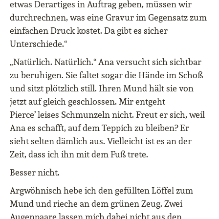
etwas Derartiges in Auftrag geben, müssen wir
durchrechnen, was eine Gravur im Gegensatz zum
einfachen Druck kostet. Da gibt es sicher
Unterschiede.“
„Natürlich. Natürlich.“ Ana versucht sich sichtbar
zu beruhigen. Sie faltet sogar die Hände im Schoß
und sitzt plötzlich still. Ihren Mund hält sie von
jetzt auf gleich geschlossen. Mir entgeht
Pierce’ leises Schmunzeln nicht. Freut er sich, weil
Ana es schafft, auf dem Teppich zu bleiben? Er
sieht selten dämlich aus. Vielleicht ist es an der
Zeit, dass ich ihn mit dem Fuß trete.
Besser nicht.
Argwöhnisch hebe ich den gefüllten Löffel zum
Mund und rieche an dem grünen Zeug. Zwei
Augenpaare lassen mich dabei nicht aus den