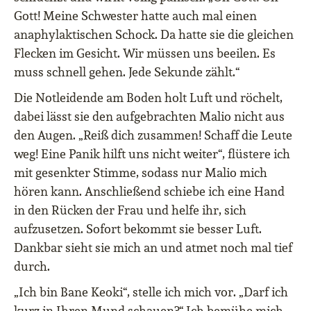
Gott! Meine Schwester hatte auch mal einen
anaphylaktischen Schock. Da hatte sie die gleichen
Flecken im Gesicht. Wir müssen uns beeilen. Es
muss schnell gehen. Jede Sekunde zählt.“
Die Notleidende am Boden holt Luft und röchelt,
dabei lässt sie den aufgebrachten Malio nicht aus
den Augen. „Reiß dich zusammen! Schaff die Leute
weg! Eine Panik hilft uns nicht weiter“, flüstere ich
mit gesenkter Stimme, sodass nur Malio mich
hören kann. Anschließend schiebe ich eine Hand
in den Rücken der Frau und helfe ihr, sich
aufzusetzen. Sofort bekommt sie besser Luft.
Dankbar sieht sie mich an und atmet noch mal tief
durch.
„Ich bin Bane Keoki“, stelle ich mich vor. „Darf ich
kurz in Ihren Mund schauen?“ Ich bemühe mich,