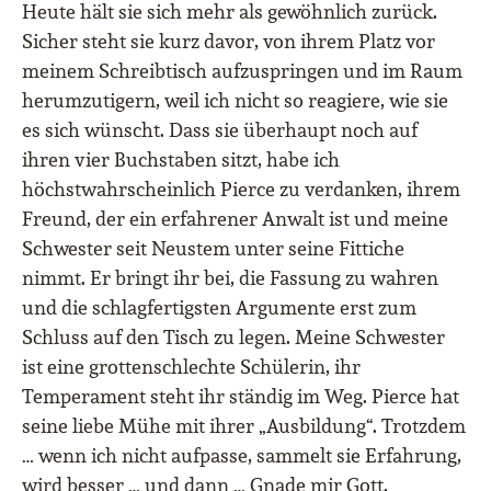
Heute hält sie sich mehr als gewöhnlich zurück.
Sicher steht sie kurz davor, von ihrem Platz vor
meinem Schreibtisch aufzuspringen und im Raum
herumzutigern, weil ich nicht so reagiere, wie sie
es sich wünscht. Dass sie überhaupt noch auf
ihren vier Buchstaben sitzt, habe ich
höchstwahrscheinlich Pierce zu verdanken, ihrem
Freund, der ein erfahrener Anwalt ist und meine
Schwester seit Neustem unter seine Fittiche
nimmt. Er bringt ihr bei, die Fassung zu wahren
und die schlagfertigsten Argumente erst zum
Schluss auf den Tisch zu legen. Meine Schwester
ist eine grottenschlechte Schülerin, ihr
Temperament steht ihr ständig im Weg. Pierce hat
seine liebe Mühe mit ihrer „Ausbildung“. Trotzdem
… wenn ich nicht aufpasse, sammelt sie Erfahrung,
wird besser … und dann … Gnade mir Gott.