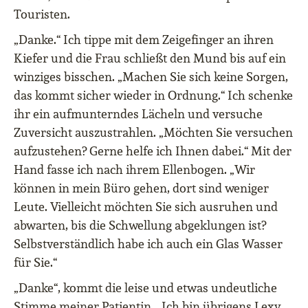
Touristen.
„Danke.“ Ich tippe mit dem Zeigefinger an ihren
Kiefer und die Frau schließt den Mund bis auf ein
winziges bisschen. „Machen Sie sich keine Sorgen,
das kommt sicher wieder in Ordnung.“ Ich schenke
ihr ein aufmunterndes Lächeln und versuche
Zuversicht auszustrahlen. „Möchten Sie versuchen
aufzustehen? Gerne helfe ich Ihnen dabei.“ Mit der
Hand fasse ich nach ihrem Ellenbogen. „Wir
können in mein Büro gehen, dort sind weniger
Leute. Vielleicht möchten Sie sich ausruhen und
abwarten, bis die Schwellung abgeklungen ist?
Selbstverständlich habe ich auch ein Glas Wasser
für Sie.“
„Danke“, kommt die leise und etwas undeutliche
Stimme meiner Patientin. „Ich bin übrigens Lexy.