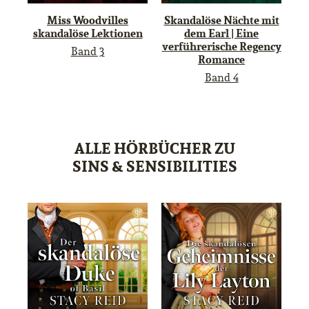
Miss Woodvilles
Skandalöse Nächte mit
skandalöse Lektionen
dem Earl | Eine
verführerische Regency
Band 3
Romance
Band 4
ALLE HÖRBÜCHER ZU
SINS & SENSIBILITIES