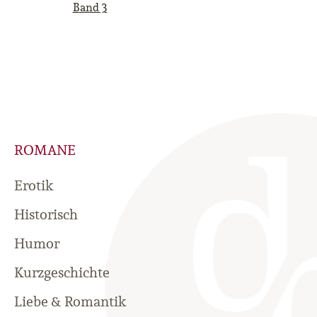
Band 3
ROMANE
Erotik
Historisch
Humor
Kurzgeschichte
Liebe & Romantik