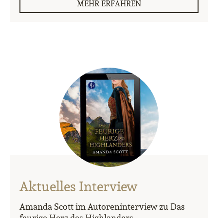
MEHR ERFAHREN
Aktuelles Interview
Amanda Scott im Autoreninterview zu Das
feurige Herz des Highlanders