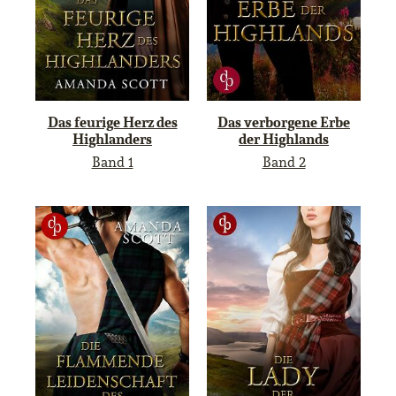
Das feurige Herz des
Das verborgene Erbe
Highlanders
der Highlands
Band 1
Band 2