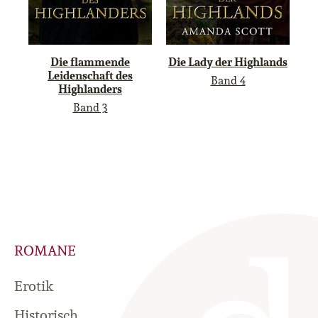
Die flammende
Die Lady der Highlands
Leidenschaft des
Band 4
Highlanders
Band 3
ROMANE
Erotik
Historisch