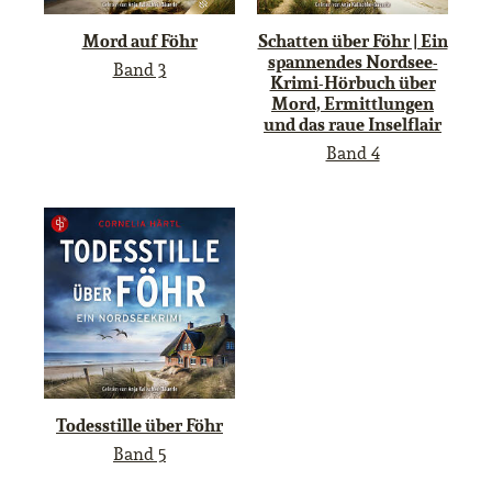
Mord auf Föhr
Schatten über Föhr | Ein
spannendes Nordsee-
Band 3
Krimi-Hörbuch über
Mord, Ermittlungen
und das raue Inselflair
Band 4
Todesstille über Föhr
Band 5