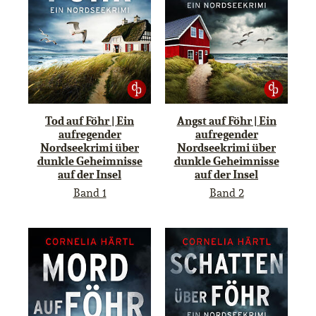
Tod auf Föhr | Ein
Angst auf Föhr | Ein
aufregender
aufregender
Nordseekrimi über
Nordseekrimi über
dunkle Geheimnisse
dunkle Geheimnisse
auf der Insel
auf der Insel
Band 1
Band 2