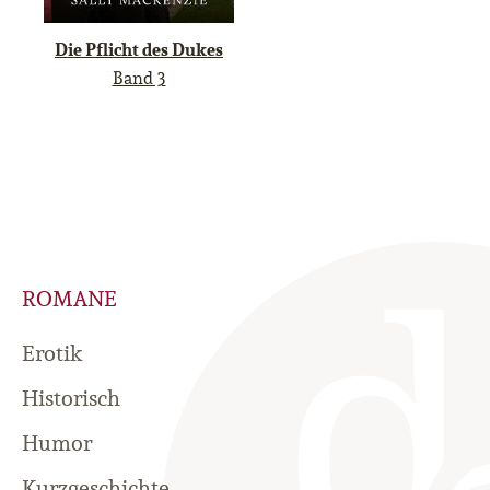
Die Pflicht des Dukes
Band 3
ROMANE
Erotik
Historisch
Humor
Kurzgeschichte