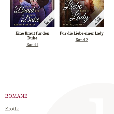
Eine Braut für den
Für die Liebe einer Lady
Duke
Band 2
Band 1
ROMANE
Erotik