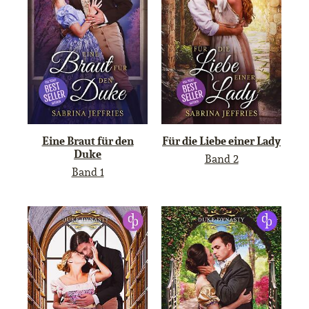
Eine Braut für den
Für die Liebe einer Lady
Duke
Band 2
Band 1