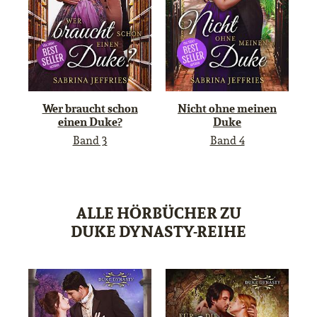
Wer braucht schon
Nicht ohne meinen
einen Duke?
Duke
Band 3
Band 4
ALLE HÖRBÜCHER ZU
DUKE DYNASTY-REIHE