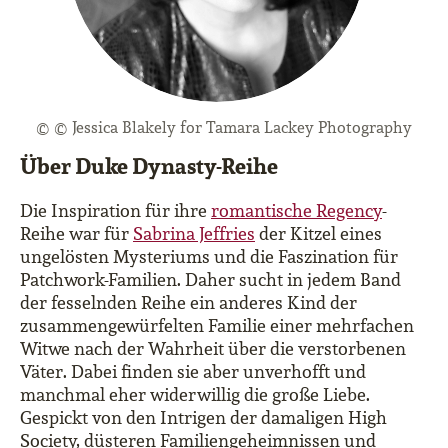
© © Jessica Blakely for Tamara Lackey Photography
Über Duke Dynasty-Reihe
Die Inspiration für ihre
romantische Regency
-
Reihe war für
Sabrina Jeffries
der Kitzel eines
ungelösten Mysteriums und die Faszination für
Patchwork-Familien. Daher sucht in jedem Band
der fesselnden Reihe ein anderes Kind der
zusammengewürfelten Familie einer mehrfachen
Witwe nach der Wahrheit über die verstorbenen
Väter. Dabei finden sie aber unverhofft und
manchmal eher widerwillig die große Liebe.
Gespickt von den Intrigen der damaligen High
Society, düsteren Familiengeheimnissen und