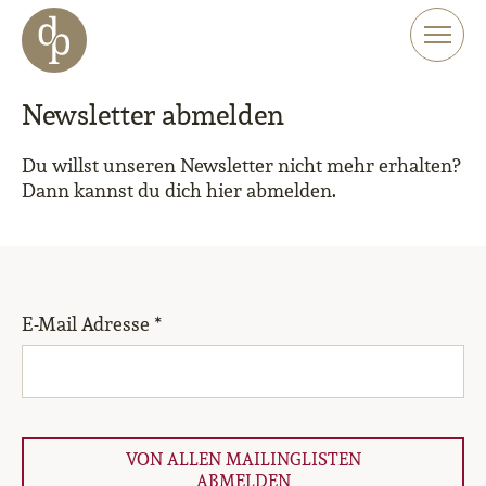
Zum Haupt-Inhalt springen
Zur Navigation springen
Zur Website-Suche springen
Newsletter abmelden
Du willst unseren Newsletter nicht mehr erhalten?
Dann kannst du dich hier abmelden.
E-Mail Adresse *
VON ALLEN MAILINGLISTEN
ABMELDEN