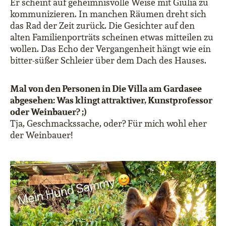
Er scheint auf geheimnisvolle Weise mit Giulia zu
kommunizieren. In manchen Räumen dreht sich
das Rad der Zeit zurück. Die Gesichter auf den
alten Familienporträts scheinen etwas mitteilen zu
wollen. Das Echo der Vergangenheit hängt wie ein
bitter-süßer Schleier über dem Dach des Hauses.
Mal von den Personen in Die Villa am Gardasee
abgesehen: Was klingt attraktiver, Kunstprofessor
oder Weinbauer? ;)
Tja, Geschmackssache, oder? Für mich wohl eher
der Weinbauer!