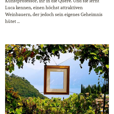
Kunstprofessor, ihr in die Quere. Und sie lernt
Luca kennen, einen höchst attraktiven
Weinbauern, der jedoch sein eigenes Geheimnis
hütet …