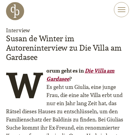
Zum Haupt-Inhalt springen
Zur Navigation springen
Zur Website-Suche springen
Interview
Susan de Winter im
Autoreninterview zu Die Villa am
Gardasee
W
orum geht es in
Die Villa am
Gardasee
?
Es geht um Giulia, eine junge
Frau, die eine alte Villa erbt und
nur ein Jahr lang Zeit hat, das
Rätsel dieses Hauses zu entschlüsseln, um den
Familienschatz der Baldinis zu finden. Bei Giulias
Suche kommt ihr Ex-Freund, ein renommierter