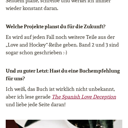
Seitdem plane, schreibe und werkel ich immer
wieder konstant daran.
Welche Projekte planst du für die Zukunft?
Es wird auf jeden Fall noch weitere Teile aus der
„Love and Hockey“-Reihe geben. Band 2 und 3 sind
sogar schon geschrieben :-)
Und zu guter Letzt: Hast du eine Buchempfehlung
für uns?
Ich weiß, das Buch ist wirklich nicht unbekannt,
aber ich lese gerade
The Spanish Love Deception
und liebe jede Seite daran!