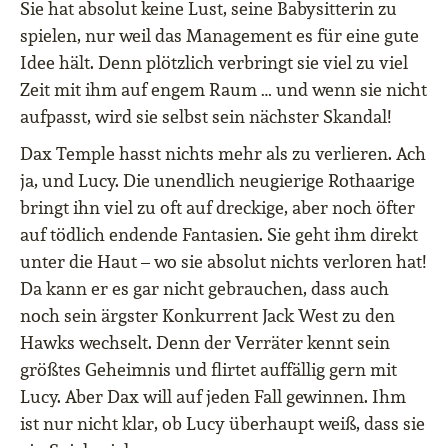
Sie hat absolut keine Lust, seine Babysitterin zu
spielen, nur weil das Management es für eine gute
Idee hält. Denn plötzlich verbringt sie viel zu viel
Zeit mit ihm auf engem Raum … und wenn sie nicht
aufpasst, wird sie selbst sein nächster Skandal!
Dax Temple hasst nichts mehr als zu verlieren. Ach
ja, und Lucy. Die unendlich neugierige Rothaarige
bringt ihn viel zu oft auf dreckige, aber noch öfter
auf tödlich endende Fantasien. Sie geht ihm direkt
unter die Haut – wo sie absolut nichts verloren hat!
Da kann er es gar nicht gebrauchen, dass auch
noch sein ärgster Konkurrent Jack West zu den
Hawks wechselt. Denn der Verräter kennt sein
größtes Geheimnis und flirtet auffällig gern mit
Lucy. Aber Dax will auf jeden Fall gewinnen. Ihm
ist nur nicht klar, ob Lucy überhaupt weiß, dass sie