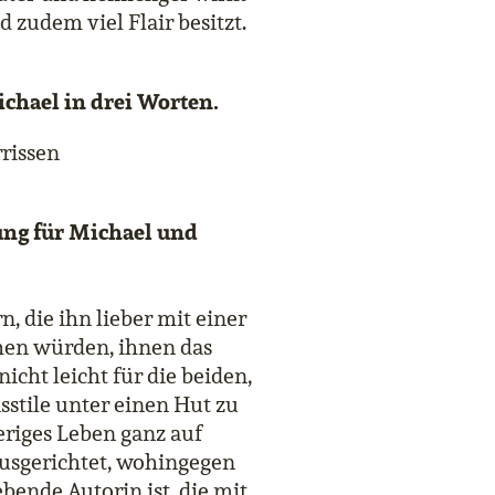
d zudem viel Flair besitzt.
chael in drei Worten.
rrissen
ung für Michael und
 die ihn lieber mit einer
ehen würden, ihnen das
icht leicht für die beiden,
sstile unter einen Hut zu
riges Leben ganz auf
ausgerichtet, wohingegen
bende Autorin ist, die mit