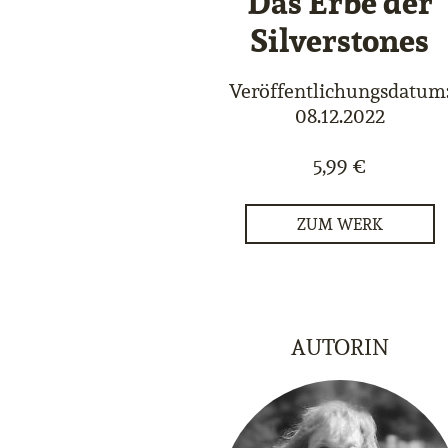
Das Erbe der
Silverstones
Veröffentlichungsdatum
08.12.2022
5,99 €
ZUM WERK
AUTORIN