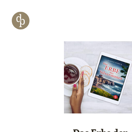
Zum Haupt-Inhalt springen
Zur Navigation springen
Zur Website-Suche springen