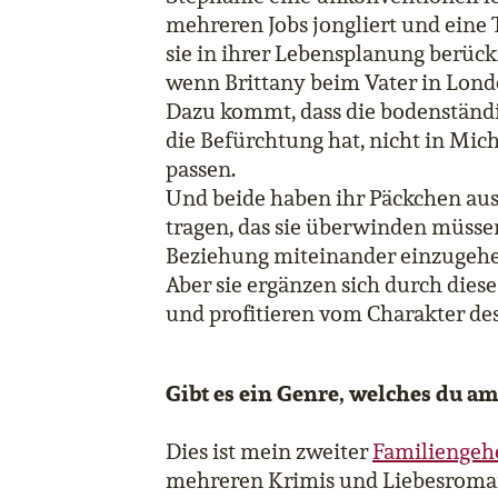
mehreren Jobs jongliert und eine 
sie in ihrer Lebensplanung berück
wenn Brittany beim Vater in Londo
Dazu kommt, dass die bodenständ
die Befürchtung hat, nicht in Mic
passen.
Und beide haben ihr Päckchen aus
tragen, das sie überwinden müsse
Beziehung miteinander einzugehe
Aber sie ergänzen sich durch dies
und profitieren vom Charakter des
Gibt es ein Genre, welches du am
Dies ist mein zweiter
Familienge
mehreren Krimis und Liebesroma