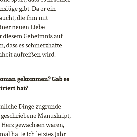
slüge gibt. Da er ein
aucht, die ihm mit
iner neuen Liebe
r diesem Geheimnis auf
, dass es schmerzhafte
heit aufreißen wird.
n Roman gekommen? Gab es
riert hat?
nliche Dinge zugrunde -
s geschriebene Manuskript,
s Herz gewachsen waren,
mal hatte ich letztes Jahr