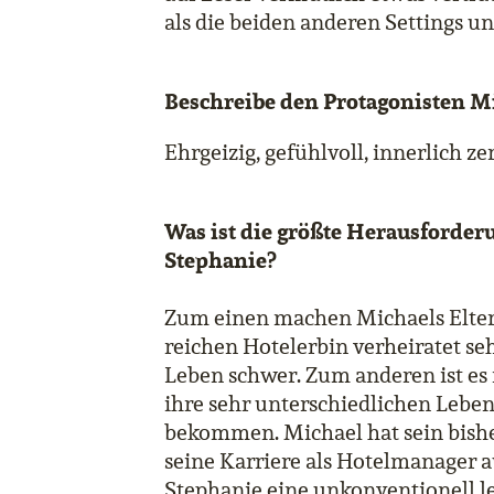
als die beiden anderen Settings un
Beschreibe den Protagonisten Mi
Ehrgeizig, gefühlvoll, innerlich ze
Was ist die größte Herausforder
Stephanie?
Zum einen machen Michaels Eltern,
reichen Hotelerbin verheiratet s
Leben schwer. Zum anderen ist es n
ihre sehr unterschiedlichen Leben
bekommen. Michael hat sein bishe
seine Karriere als Hotelmanager 
Stephanie eine unkonventionell le