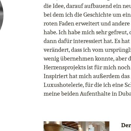
die Idee, darauf aufbauend ein ne
bei dem ich die Geschichte um ei
roten Faden erweitert und ander
habe. Ich habe mich sehr gefreut, 
dann dafür interessiert hat. Es hat
verändert, dass ich vom ursprüng
wenig übernehmen konnte, aber di
Herzensprojekts ist für mich noc
Inspiriert hat mich außerdem das
Luxushotelerie, für die ich eine 
meine beiden Aufenthalte in Duba
Der