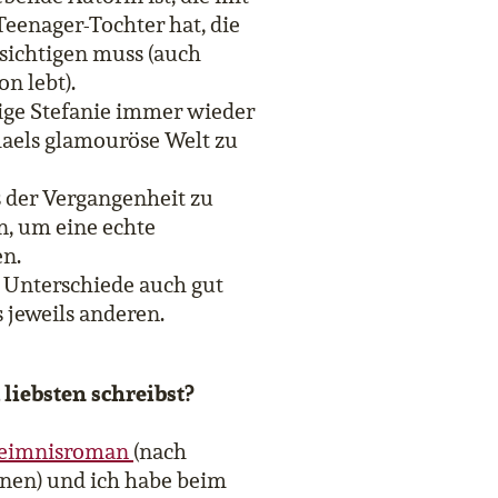
Teenager-Tochter hat, die
sichtigen muss (auch
n lebt).
ige Stefanie immer wieder
haels glamouröse Welt zu
 der Vergangenheit zu
n, um eine echte
n.
e Unterschiede auch gut
 jeweils anderen.
 liebsten schreibst?
heimnisroman
(nach
nen) und ich habe beim