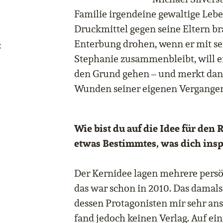
Familie irgendeine gewaltige Leben
Druckmittel gegen seine Eltern br
Enterbung drohen, wenn er mit se
:
Stephanie zusammenbleibt, will e
den Grund gehen – und merkt dann
Wunden seiner eigenen Vergangen
Wie bist du auf die Idee für de
etwas Bestimmtes, was dich inspi
Der Kernidee lagen mehrere persö
das war schon in 2010. Das damal
dessen Protagonisten mir sehr an
fand jedoch keinen Verlag. Auf ein