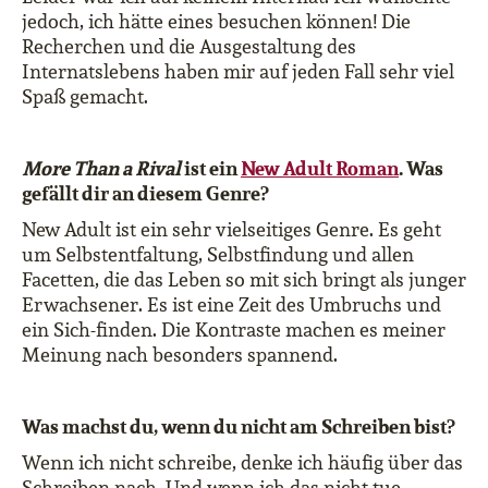
jedoch, ich hätte eines besuchen können! Die
Recherchen und die Ausgestaltung des
Internatslebens haben mir auf jeden Fall sehr viel
Spaß gemacht.
More Than a Rival
ist ein
New Adult Roman
.
Was
gefällt dir an diesem Genre?
New Adult ist ein sehr vielseitiges Genre. Es geht
um Selbstentfaltung, Selbstfindung und allen
Facetten, die das Leben so mit sich bringt als junger
Erwachsener. Es ist eine Zeit des Umbruchs und
ein Sich-finden. Die Kontraste machen es meiner
Meinung nach besonders spannend.
Was machst du, wenn du nicht am Schreiben bist?
Wenn ich nicht schreibe, denke ich häufig über das
Schreiben nach. Und wenn ich das nicht tue,