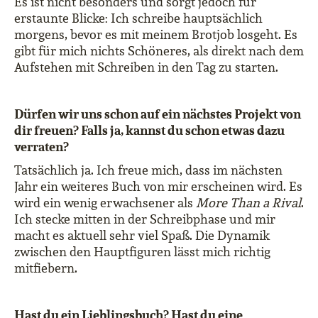
Es ist nicht besonders und sorgt jedoch für
erstaunte Blicke: Ich schreibe hauptsächlich
morgens, bevor es mit meinem Brotjob losgeht. Es
gibt für mich nichts Schöneres, als direkt nach dem
Aufstehen mit Schreiben in den Tag zu starten.
Dürfen wir uns schon auf ein nächstes Projekt von
dir freuen? Falls ja, kannst du schon etwas dazu
verraten?
Tatsächlich ja. Ich freue mich, dass im nächsten
Jahr ein weiteres Buch von mir erscheinen wird. Es
wird ein wenig erwachsener als
More Than a Rival
.
Ich stecke mitten in der Schreibphase und mir
macht es aktuell sehr viel Spaß. Die Dynamik
zwischen den Hauptfiguren lässt mich richtig
mitfiebern.
Hast du ein Lieblingsbuch? Hast du eine