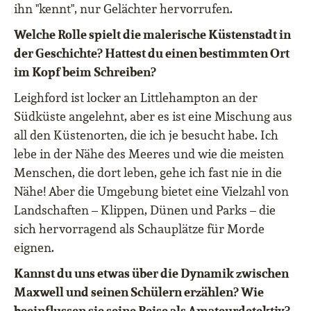
ihn "kennt", nur Gelächter hervorrufen.
Welche Rolle spielt die malerische Küstenstadt in
der Geschichte? Hattest du einen bestimmten Ort
im Kopf beim Schreiben?
Leighford ist locker an Littlehampton an der
Südküste angelehnt, aber es ist eine Mischung aus
all den Küstenorten, die ich je besucht habe. Ich
lebe in der Nähe des Meeres und wie die meisten
Menschen, die dort leben, gehe ich fast nie in die
Nähe! Aber die Umgebung bietet eine Vielzahl von
Landschaften – Klippen, Dünen und Parks – die
sich hervorragend als Schauplätze für Morde
eignen.
Kannst du uns etwas über die Dynamik zwischen
Maxwell und seinen Schülern erzählen? Wie
beeinflussen sie seine Reise als Amateurdetektiv?