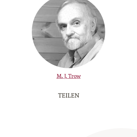
M. J. Trow
TEILEN