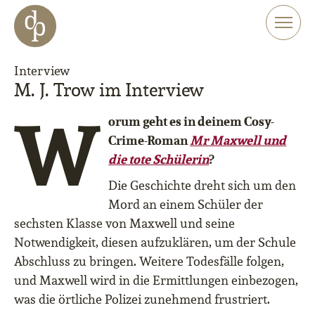
Zum Haupt-Inhalt springen
Zur Navigation springen
Zur Website-Suche springen
Interview
M. J. Trow im Interview
W
orum geht es in deinem Cosy-
Crime-Roman
Mr Maxwell und
die tote Schülerin
?
Die Geschichte dreht sich um den
Mord an einem Schüler der
sechsten Klasse von Maxwell und seine
Notwendigkeit, diesen aufzuklären, um der Schule
Abschluss zu bringen. Weitere Todesfälle folgen,
und Maxwell wird in die Ermittlungen einbezogen,
was die örtliche Polizei zunehmend frustriert.