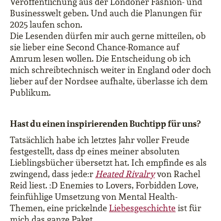
Veröffentlichung aus der Londoner Fashion- und
Businesswelt geben. Und auch die Planungen für
2025 laufen schon.
Die Lesenden dürfen mir auch gerne mitteilen, ob
sie lieber eine Second Chance-Romance auf
Amrum lesen wollen. Die Entscheidung ob ich
mich schreibtechnisch weiter in England oder doch
lieber auf der Nordsee aufhalte, überlasse ich dem
Publikum.
Hast du einen inspirierenden Buchtipp für uns?
Tatsächlich habe ich letztes Jahr voller Freude
festgestellt, dass dp eines meiner absoluten
Lieblingsbücher übersetzt hat. Ich empfinde es als
zwingend, dass jede:r
Heated Rivalry
von Rachel
Reid liest. :D Enemies to Lovers, Forbidden Love,
feinfühlige Umsetzung von Mental Health-
Themen, eine prickelnde
Liebesgeschichte
ist für
mich das ganze Paket.