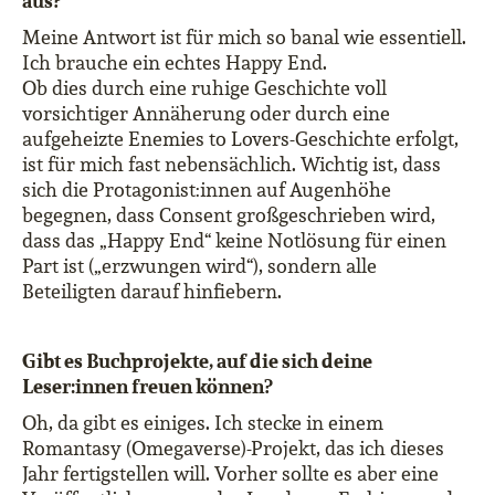
aus?
Meine Antwort ist für mich so banal wie essentiell.
Ich brauche ein echtes Happy End.
Ob dies durch eine ruhige Geschichte voll
vorsichtiger Annäherung oder durch eine
aufgeheizte Enemies to Lovers-Geschichte erfolgt,
ist für mich fast nebensächlich. Wichtig ist, dass
sich die Protagonist:innen auf Augenhöhe
begegnen, dass Consent großgeschrieben wird,
dass das „Happy End“ keine Notlösung für einen
Part ist („erzwungen wird“), sondern alle
Beteiligten darauf hinfiebern.
Gibt es Buchprojekte, auf die sich deine
Leser:innen freuen können?
Oh, da gibt es einiges. Ich stecke in einem
Romantasy (Omegaverse)-Projekt, das ich dieses
Jahr fertigstellen will. Vorher sollte es aber eine