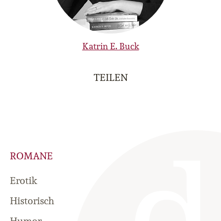
Katrin E. Buck
TEILEN
ROMANE
Erotik
Historisch
Humor