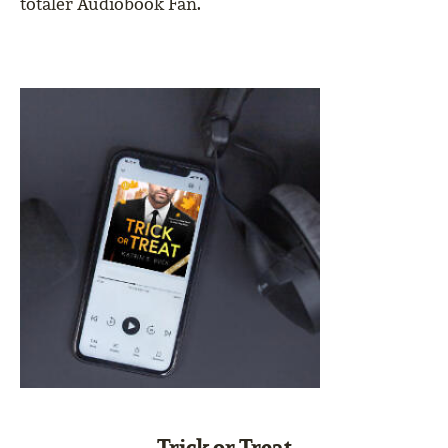
totaler Audiobook Fan.
Trick or Treat