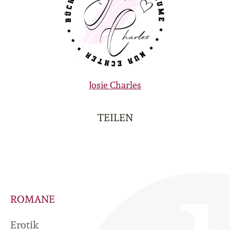
Josie Charles
TEILEN
ROMANE
Erotik