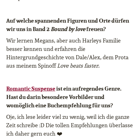
Auf welche spannenden Figuren und Orte dürfen
wir uns in Band 2
Bound by love
freuen?
Wir lernen Megans, aber auch Harleys Familie
besser kennen und erfahren die
Hintergrundgeschichte von Dale/Alex, dem Prota
aus meinem Spinoff
Love beats faster
.
Romantic Suspense
ist ein aufregendes Genre.
Hast du darin besondere Vorbilder und
womöglich eine Buchempfehlung für uns?
Oje, ich lese leider viel zu wenig, weil ich die ganze
Zeit schreibe
:D
Die tollen Empfehlungen
ü
berlasse
ich daher gern euch
❤️