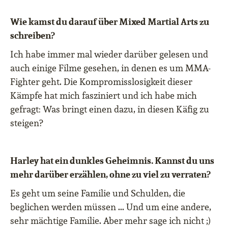
Wie kamst du darauf über Mixed Martial Arts zu
schreiben?
Ich habe immer mal wieder dar
ü
ber gelesen und
auch einige Filme gesehen, in denen es um MMA-
Fighter geht. Die Kompromisslosigkeit dieser
K
ä
mpfe hat mich fasziniert und ich habe mich
gefragt: Was bringt einen dazu, in diesen K
ä
fig zu
steigen?
Harley hat ein dunkles Geheimnis. Kannst du uns
mehr darüber erzählen, ohne zu viel zu verraten?
Es geht um seine Familie und Schulden, die
beglichen werden m
ü
ssen ... Und um eine andere,
sehr m
ä
chtige Familie. Aber mehr sage ich nicht ;)