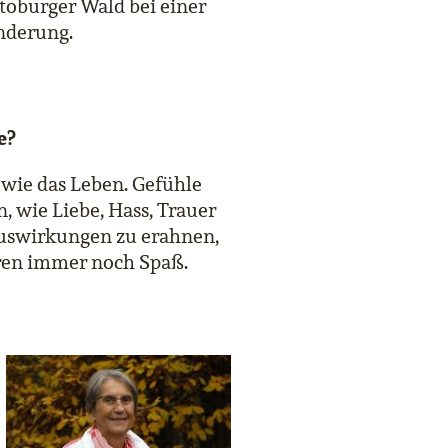
toburger Wald bei einer
derung.
e?
 wie das Leben. Gefühle
, wie Liebe, Hass, Trauer
Auswirkungen zu erahnen,
ren immer noch Spaß.