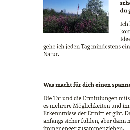
sch
du 
Ich
kom
Ide
gehe ich jeden Tag mindestens ein
Natur.
Was macht für dich einen spann
Die Tat und die Ermittlungen müsse
es mehrere Möglichkeiten und i
Erkenntnisse der Ermittler gibt. D
anfangs sicher fühlen, aber dann 
immer enger zusammenziehen.