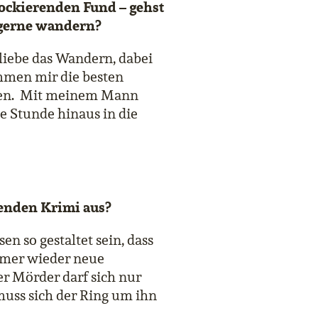
ockierenden Fund – gehst
gerne wandern?
 liebe das Wandern, dabei
men mir die besten
en. Mit meinem Mann
e Stunde hinaus in die
enden Krimi aus?
n so gestaltet sein, dass
mmer wieder neue
er Mörder darf sich nur
muss sich der Ring um ihn