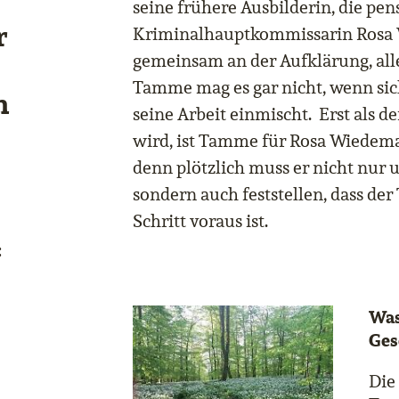
seine frühere Ausbilderin, die pen
r
Kriminalhauptkommissarin Rosa
gemeinsam an der Aufklärung, all
Tamme mag es gar nicht, wenn si
n
seine Arbeit einmischt. Erst als d
wird, ist Tamme für Rosa Wiedema
denn plötzlich muss er nicht nur 
sondern auch feststellen, dass de
Schritt voraus ist.
:
Was
Ges
Die