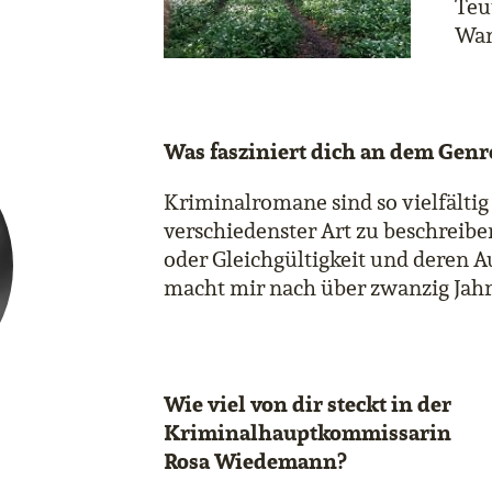
Teu
Wan
Was fasziniert dich an dem Genr
Kriminalromane sind so vielfältig
verschiedenster Art zu beschreiben
oder Gleichgültigkeit und deren 
macht mir nach über zwanzig Jah
Wie viel von dir steckt in der
Kriminalhauptkommissarin
Rosa Wiedemann?