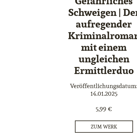
Gefährliches
Schweigen | De
aufregender
Kriminalroma
mit einem
ungleichen
Ermittlerduo
Veröffentlichungsdatum
14.01.2025
5,99 €
ZUM WERK