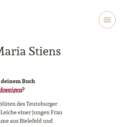
Maria Stiens
n deinem Buch
chweigen
?
blüten des Teutoburger
 Leiche einer jungen Frau
me aus Bielefeld und