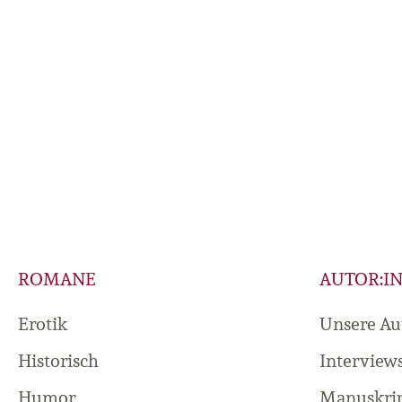
ROMANE
AUTOR:I
Erotik
Unsere Au
Historisch
Interview
Humor
Manuskrip