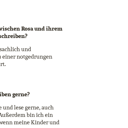
wischen Rosa und ihrem
schreiben?
 sachlich und
zu einer notgedrungen
rt.
iben gerne?
e und lese gerne, auch
 Außerdem bin ich ein
 wenn meine Kinder und