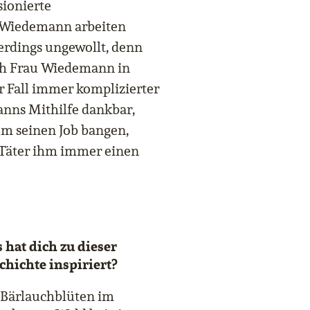
sionierte
 Wiedemann arbeiten
erdings ungewollt, denn
ch Frau Wiedemann in
er Fall immer komplizierter
nns Mithilfe dankbar,
um seinen Job bangen,
r Täter ihm immer einen
 hat dich zu dieser
chichte inspiriert?
 Bärlauchblüten im