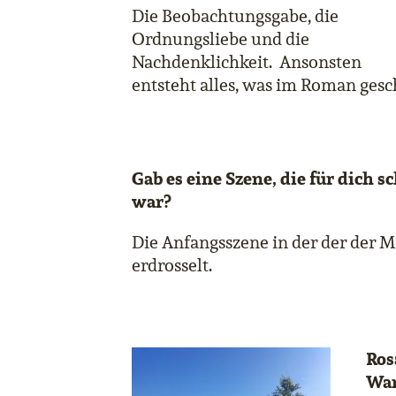
Die Beobachtungsgabe, die
Ordnungsliebe und die
Nachdenklichkeit. Ansonsten
entsteht alles, was im Roman gesch
Gab es eine Szene, die für dich s
war?
Die Anfangsszene in der der der M
erdrosselt.
Ros
Wan