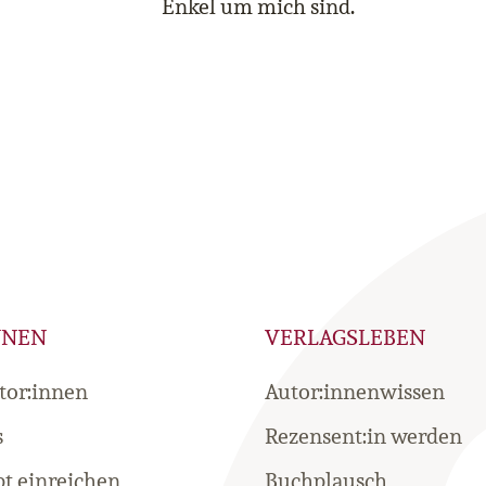
Enkel um mich sind.
NNEN
VERLAGSLEBEN
tor:innen
Autor:innenwissen
s
Rezensent:in werden
t einreichen
Buchplausch