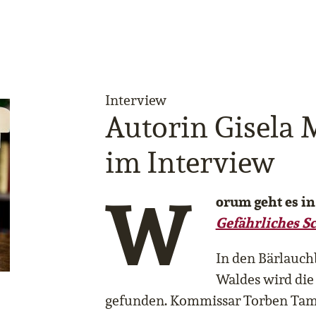
Interview
Autorin Gisela 
im Interview
W
orum geht es i
Gefährliches S
In den Bärlauch
Waldes wird die
gefunden. Kommissar Torben Tam