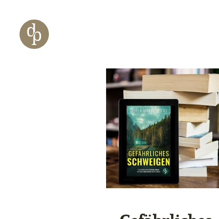
Zum Haupt-Inhalt springen
Zur Navigation springen
Zur Website-Suche springen