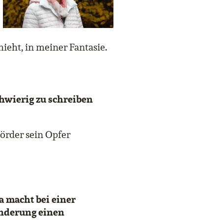
ieht, in meiner Fantasie.
chwierig zu schreiben
örder sein Opfer
a macht bei einer
derung einen