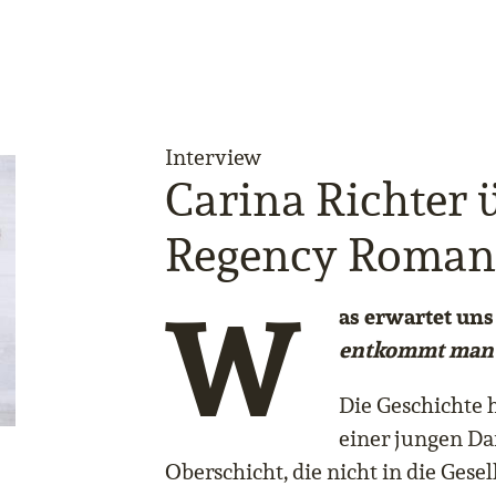
Interview
Carina Richter 
Regency Roman
W
as erwartet un
entkommt man 
Die Geschichte 
einer jungen Da
Oberschicht, die nicht in die Gesell