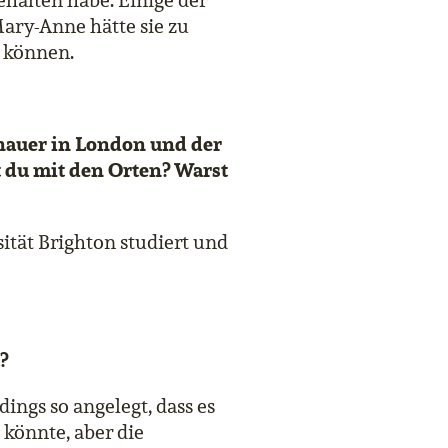
ehalten habe. Einige der
ary-Anne hätte sie zu
 können.
enauer in London und der
t du mit den Orten? Warst
sität Brighton studiert und
?
dings so angelegt, dass es
 könnte, aber die