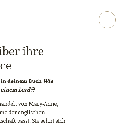
über ihre
ce
s in deinem Buch
Wie
einem Lord?
?
handelt von Mary-Anne,
me der englischen
schaft passt. Sie sehnt sich