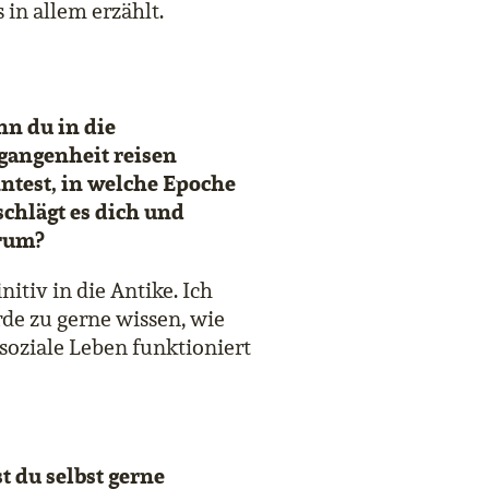
 in allem erzählt.
n du in die
gangenheit reisen
ntest, in welche Epoche
schlägt es dich und
rum?
nitiv in die Antike. Ich
de zu gerne wissen, wie
 soziale Leben funktioniert
st du selbst gerne