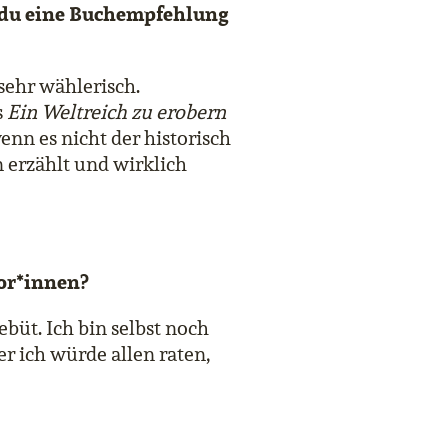
 du eine Buchempfehlung
 sehr wählerisch.
s
Ein Weltreich zu erobern
enn es nicht der historisch
n erzählt und wirklich
tor*innen?
ebüt. Ich bin selbst noch
r ich würde allen raten,