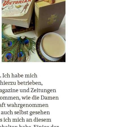
t. Ich habe mich
hierzu betrieben,
Magazine und Zeitungen
bekommen, wie die Damen
chaft wahrgenommen
t auch selbst gesehen
s ich mich an diesem