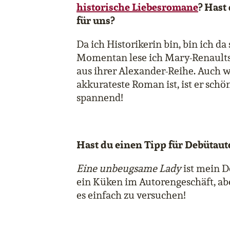
historische Liebesromane
? Hast
für uns?
Da ich Historikerin bin, bin ich da
Momentan lese ich Mary-Renault
aus ihrer Alexander-Reihe. Auch w
akkurateste Roman ist, ist er schö
spannend!
Hast du einen Tipp für Debütau
Eine unbeugsame Lady
ist mein D
ein Küken im Autorengeschäft, abe
es einfach zu versuchen!