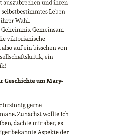
it auszubrechen und ihren
n selbstbestimmtes Leben
 ihrer Wahl.
es Geheimnis. Gemeinsam
die viktorianische
also auf ein bisschen von
ellschaftskritik, ein
ik!
ur Geschichte um Mary-
r irrsinnig gerne
omane. Zunächst wollte ich
ben, dachte mir aber, es
iger bekannte Aspekte der