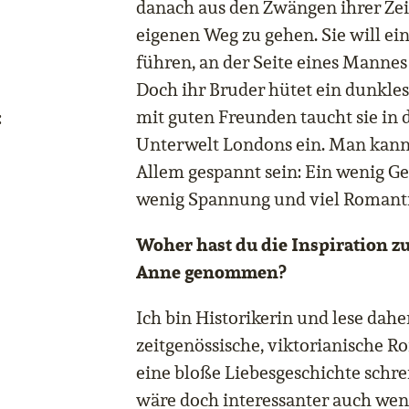
danach aus den Zwängen ihrer Ze
eigenen Weg zu gehen. Sie will ei
führen, an der Seite eines Mannes
Doch ihr Bruder hütet ein dunkl
mit guten Freunden taucht sie in 
:
Unterwelt Londons ein. Man kann 
Allem gespannt sein: Ein wenig Ges
wenig Spannung und viel Romant
Woher hast du die Inspiration z
Anne genommen?
Ich bin Historikerin und lese dahe
zeitgenössische, viktorianische R
eine bloße Liebesgeschichte schrei
wäre doch interessanter auch wen