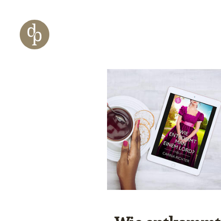
Zum Haupt-Inhalt springen
Zur Navigation springen
Zur Website-Suche springen