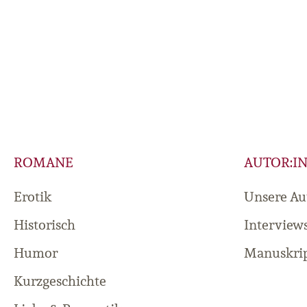
ROMANE
AUTOR:I
Erotik
Unsere Au
Historisch
Interview
Humor
Manuskrip
Kurzgeschichte