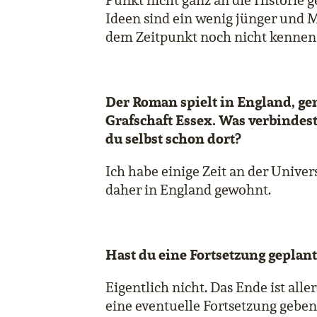
Punkt nicht ganz an die Historie g
Ideen sind ein wenig jünger und M
dem Zeitpunkt noch nicht kennen
Der Roman spielt in England, g
Grafschaft Essex. Was verbindes
du selbst schon dort?
Ich habe einige Zeit an der Univer
daher in England gewohnt.
Hast du eine Fortsetzung geplant
Eigentlich nicht. Das Ende ist aller
eine eventuelle Fortsetzung geben