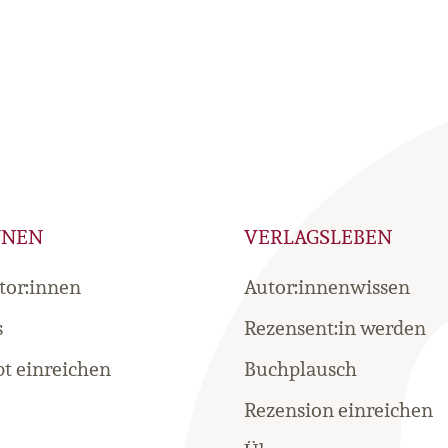
NNEN
VERLAGSLEBEN
tor:innen
Autor:innenwissen
s
Rezensent:in werden
t einreichen
Buchplausch
Rezension einreichen