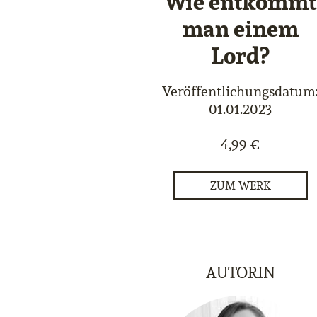
Wie entkommt
man einem
Lord?
Veröffentlichungsdatum
01.01.2023
4,99 €
ZUM WERK
AUTORIN