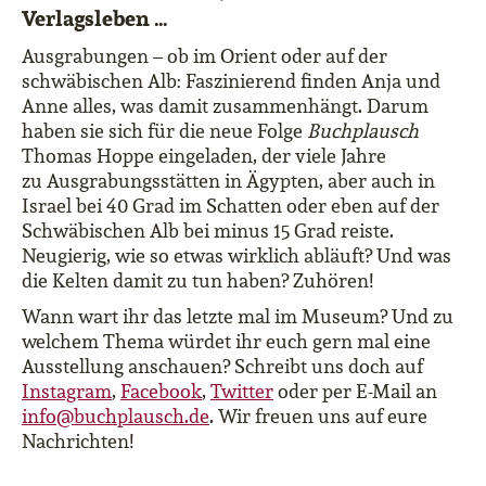
Verlagsleben …
Ausgrabungen – ob im Orient oder auf der
schwäbischen Alb: Faszinierend finden Anja und
Anne alles, was damit zusammenhängt. Darum
haben sie sich für die neue Folge
Buchplausch
Thomas Hoppe eingeladen, der viele Jahre
zu Ausgrabungsstätten in Ägypten, aber auch in
Israel bei 40 Grad im Schatten oder eben auf der
Schwäbischen Alb bei minus 15 Grad reiste.
Neugierig, wie so etwas wirklich abläuft? Und was
die Kelten damit zu tun haben? Zuhören!
Wann wart ihr das letzte mal im Museum? Und zu
welchem Thema würdet ihr euch gern mal eine
Ausstellung anschauen? Schreibt uns doch auf
Instagram
,
Facebook
,
Twitter
oder per E-Mail an
info@buchplausch.de
. Wir freuen uns auf eure
Nachrichten!