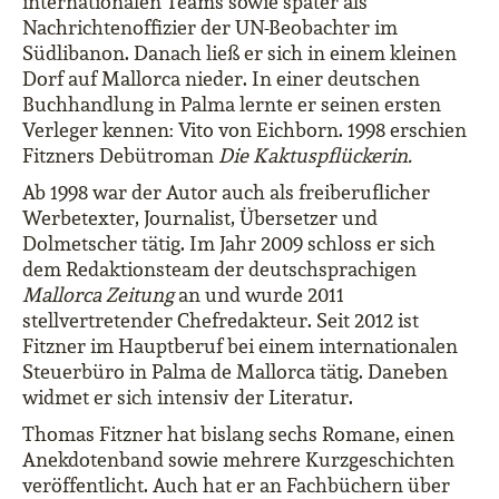
internationalen Teams sowie später als
Nachrichtenoffizier der UN-Beobachter im
Südlibanon. Danach ließ er sich in einem kleinen
Dorf auf Mallorca nieder. In einer deutschen
Buchhandlung in Palma lernte er seinen ersten
Verleger kennen: Vito von Eichborn. 1998 erschien
Fitzners Debütroman
Die Kaktuspflückerin.
Ab 1998 war der Autor auch als freiberuflicher
Werbetexter, Journalist, Übersetzer und
Dolmetscher tätig. Im Jahr 2009 schloss er sich
dem Redaktionsteam der deutschsprachigen
Mallorca Zeitung
an und wurde 2011
stellvertretender Chefredakteur. Seit 2012 ist
Fitzner im Hauptberuf bei einem internationalen
Steuerbüro in Palma de Mallorca tätig. Daneben
widmet er sich intensiv der Literatur.
Thomas Fitzner hat bislang sechs Romane, einen
Anekdotenband sowie mehrere Kurzgeschichten
veröffentlicht. Auch hat er an Fachbüchern über