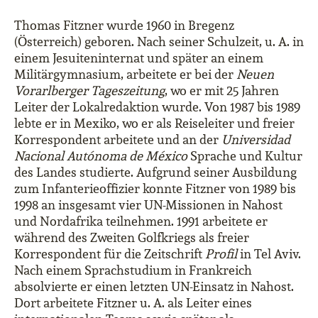
Thomas Fitzner wurde 1960 in Bregenz
(Österreich) geboren. Nach seiner Schulzeit, u. A. in
einem Jesuiteninternat und später an einem
Militärgymnasium, arbeitete er bei der
Neuen
Vorarlberger Tageszeitung
, wo er mit 25 Jahren
Leiter der Lokalredaktion wurde. Von 1987 bis 1989
lebte er in Mexiko, wo er als Reiseleiter und freier
Korrespondent arbeitete und an der
Universidad
Nacional Autónoma de México
Sprache und Kultur
des Landes studierte. Aufgrund seiner Ausbildung
zum Infanterieoffizier konnte Fitzner von 1989 bis
1998 an insgesamt vier UN-Missionen in Nahost
und Nordafrika teilnehmen. 1991 arbeitete er
während des Zweiten Golfkriegs als freier
Korrespondent für die Zeitschrift
Profil
in Tel Aviv.
Nach einem Sprachstudium in Frankreich
absolvierte er einen letzten UN-Einsatz in Nahost.
Dort arbeitete Fitzner u. A. als Leiter eines