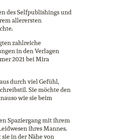
n des Selfpublishings und
hrem allerersten
chte.
gten zahlreiche
ungen in den Verlagen
mmer 2021 bei Mira
aus durch viel Gefühl,
chreibstil. Sie möchte den
genauso wie sie beim
en Spaziergang mit ihrem
 Leidwesen ihres Mannes.
sie in der Nähe von