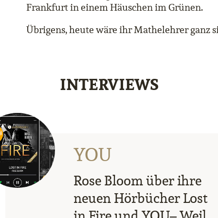
Frankfurt in einem Häuschen im Grünen.
Übrigens, heute wäre ihr Mathelehrer ganz sic
INTERVIEWS
YOU
Rose Bloom über ihre
neuen Hörbücher Lost
in Fire und YOU– Weil