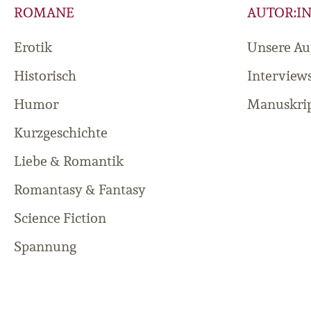
ROMANE
AUTOR:I
Erotik
Unsere Au
Historisch
Interview
Humor
Manuskrip
Kurzgeschichte
Liebe & Romantik
Romantasy & Fantasy
Science Fiction
Spannung