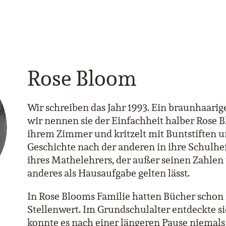
Rose Bloom
Wir schreiben das Jahr 1993. Ein braunhaari
wir nennen sie der Einfachheit halber Rose B
ihrem Zimmer und kritzelt mit Buntstiften un
Geschichte nach der anderen in ihre Schulh
ihres Mathelehrers, der außer seinen Zahlen
anderes als Hausaufgabe gelten lässt.
In Rose Blooms Familie hatten Bücher scho
e
Stellenwert. Im Grundschulalter entdeckte si
konnte es nach einer längeren Pause niemals 