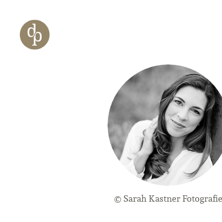
Zum Haupt-Inhalt springen
Zur Navigation springen
Zur Website-Suche springen
© Sarah Kastner Fotografi