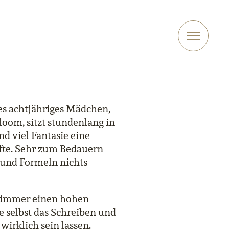
ges achtjähriges Mädchen,
loom, sitzt stundenlang in
d viel Fantasie eine
efte. Sehr zum Bedauern
 und Formeln nichts
n immer einen hohen
e selbst das Schreiben und
wirklich sein lassen.