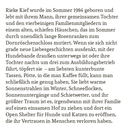
Rieke Kief wurde im Sommer 1984 geboren und
lebt mit ihrem Mann, ihrer gemeinsamen Tochter
und den vierbeinigen Familienmitgliedern in
einem alten, schiefen Häuschen, das im Sommer
durch unendlich lange Rosenranken zum
Dornröschenschloss mutiert. Wenn sie sich nicht
grade neue Liebesgeschichten ausdenkt, mit der
Hundebande draußen unterwegs ist oder ihre
Tochter nachts um drei zum Ausbildungsbetrieb
fährt, töpfert sie – am liebsten kunterbunte
Tassen. Pötte, in die man Kaffee füllt, kann man
schließlich nie genug haben. Sie liebt warme
Sonnenstrahlen im Winter, Schneeflocken,
Sonnenuntergänge und Schietwetter, und ihr
größter Traum ist es, irgendwann mit ihrer Familie
auf einen einsamen Hof zu ziehen und dort ein
Open Shelter für Hunde und Katzen zu eröffnen,
die ihr Vertrauen in Menschen verloren haben.