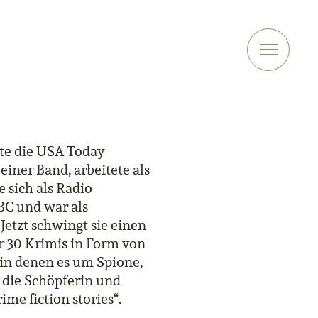
lte die USA Today-
einer Band, arbeitete als
 sich als Radio-
BC und war als
Jetzt schwingt sie einen
er 30 Krimis in Form von
in denen es um Spione,
 die Schöpferin und
ime fiction stories“.