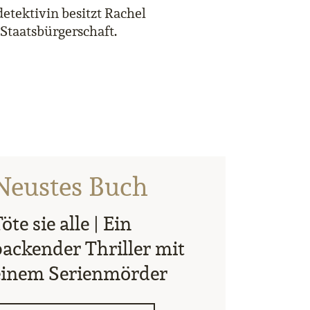
detektivin besitzt Rachel
 Staatsbürgerschaft.
Neustes Buch
öte sie alle | Ein
packender Thriller mit
einem Serienmörder