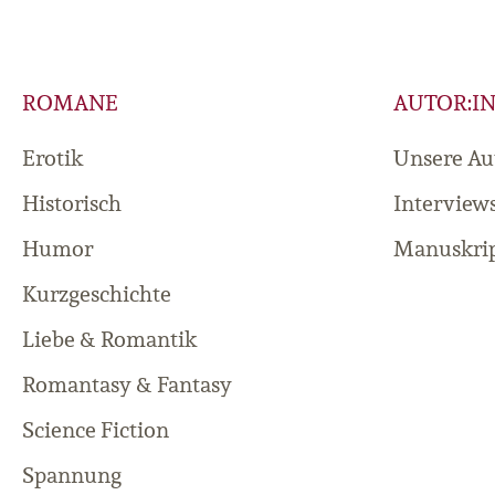
ROMANE
AUTOR:I
Erotik
Unsere Au
Historisch
Interview
Humor
Manuskrip
Kurzgeschichte
Liebe & Romantik
Romantasy & Fantasy
Science Fiction
Spannung