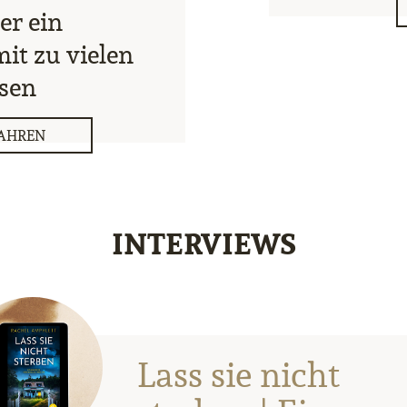
er ein
t zu vielen
sen
AHREN
INTERVIEWS
Lass sie nicht