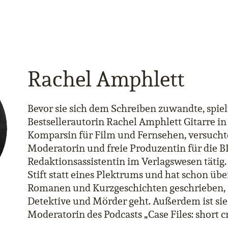
Rachel Amphlett
Bevor sie sich dem Schreiben zuwandte, spie
Bestsellerautorin Rachel Amphlett Gitarre in 
Komparsin für Film und Fernsehen, versuchte
Moderatorin und freie Produzentin für die B
Redaktionsassistentin im Verlagswesen tätig. 
Stift statt eines Plektrums und hat schon üb
Romanen und Kurzgeschichten geschrieben, 
Detektive und Mörder geht. Außerdem ist sie
Moderatorin des Podcasts „Case Files: short cr