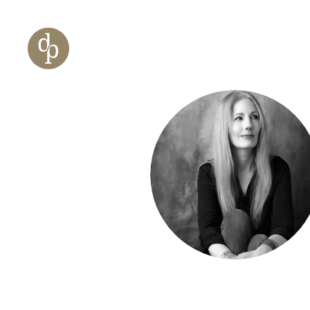
Zum Haupt-Inhalt springen
Zur Navigation springen
Zur Website-Suche springen