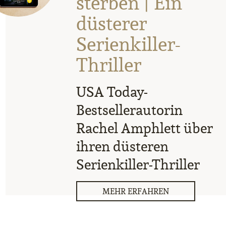
sterben | Ein
düsterer
Serienkiller-
Thriller
USA Today-
Bestsellerautorin
Rachel Amphlett über
ihren düsteren
Serienkiller-Thriller
MEHR ERFAHREN