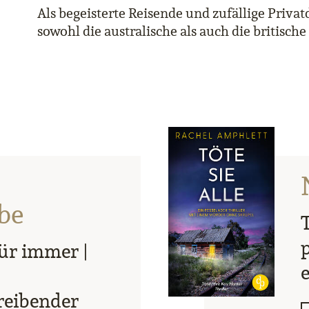
Als begeisterte Reisende und zufällige Privat
sowohl die australische als auch die britische
be
T
ür immer |
reibender