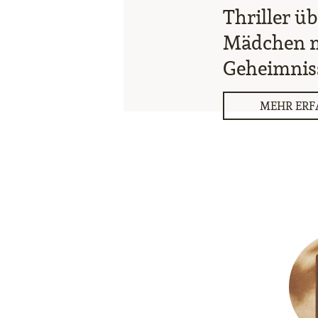
Thriller üb
Mädchen mi
Geheimnis
MEHR ERF