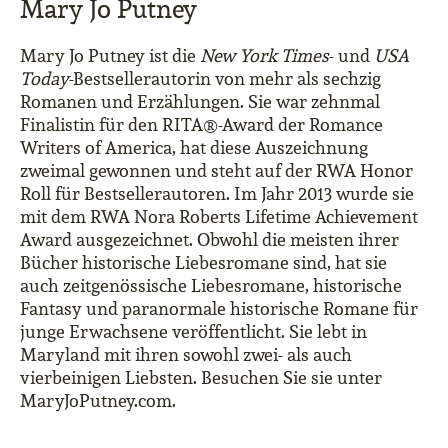
Mary Jo Putney
Mary Jo Putney ist die
New York Times
- und
USA
Today
-Bestsellerautorin von mehr als sechzig
Romanen und Erzählungen. Sie war zehnmal
Finalistin für den RITA®-Award der Romance
Writers of America, hat diese Auszeichnung
zweimal gewonnen und steht auf der RWA Honor
Roll für Bestsellerautoren. Im Jahr 2013 wurde sie
mit dem RWA Nora Roberts Lifetime Achievement
Award ausgezeichnet. Obwohl die meisten ihrer
Bücher historische Liebesromane sind, hat sie
auch zeitgenössische Liebesromane, historische
Fantasy und paranormale historische Romane für
junge Erwachsene veröffentlicht. Sie lebt in
Maryland mit ihren sowohl zwei- als auch
vierbeinigen Liebsten. Besuchen Sie sie unter
MaryJoPutney.com.