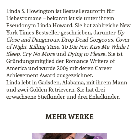
Linda S. Howington ist Bestsellerautorin für
Liebesromane – bekannt ist sie unter ihrem
Pseudonym Linda Howard. Sie hat zahlreiche New
York Times-Bestseller geschrieben, darunter
Up
Close and Dangerous
,
Drop Dead Gorgeous
,
Cover
of Night
,
Killing Time
,
To Die For
,
Kiss Me While I
Sleep
,
Cry No More
und
Dying to Pleas
e. Sie ist
Gründungsmitglied der Romance Writers of
America und wurde 2005 mit deren Career
Achievement Award ausgezeichnet.
Linda lebt in Gadsden, Alabama, mit ihrem Mann
und zwei Golden Retrievern. Sie hat drei
erwachsene Stiefkinder und drei Enkelkinder.
MEHR WERKE