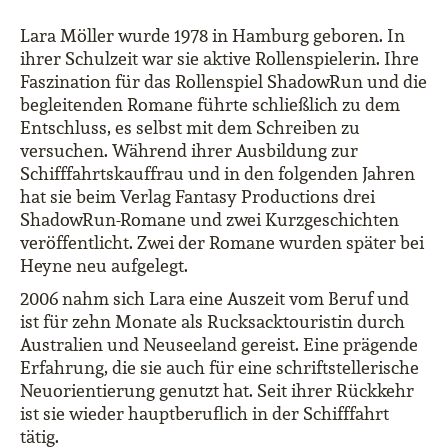
Lara Möller wurde 1978 in Hamburg geboren. In
ihrer Schulzeit war sie aktive Rollenspielerin. Ihre
Faszination für das Rollenspiel ShadowRun und die
begleitenden Romane führte schließlich zu dem
Entschluss, es selbst mit dem Schreiben zu
versuchen. Während ihrer Ausbildung zur
Schifffahrtskauffrau und in den folgenden Jahren
hat sie beim Verlag Fantasy Productions drei
ShadowRun-Romane und zwei Kurzgeschichten
veröffentlicht. Zwei der Romane wurden später bei
Heyne neu aufgelegt.
2006 nahm sich Lara eine Auszeit vom Beruf und
ist für zehn Monate als Rucksacktouristin durch
Australien und Neuseeland gereist. Eine prägende
Erfahrung, die sie auch für eine schriftstellerische
Neuorientierung genutzt hat. Seit ihrer Rückkehr
ist sie wieder hauptberuflich in der Schifffahrt
tätig.