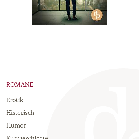
ROMANE
Erotik
Historisch
Humor
Kurzgeschichte