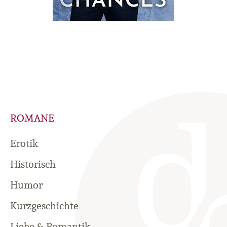
ROMANE
Erotik
Historisch
Humor
Kurzgeschichte
Liebe & Romantik