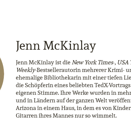
Jenn McKinlay
Jenn McKinlay ist die
New York Times
-,
USA 
Weekly
-Bestsellerautorin mehrerer Krimi- 
ehemalige Bibliothekarin mit einer tiefen Li
die Schöpferin eines beliebten TedX-Vortrags
eigenen Stimme. Ihre Werke wurden in mehr
und in Ländern auf der ganzen Welt veröffent
Arizona in einem Haus, in dem es von Kinde
Gitarren ihres Mannes nur so wimmelt.