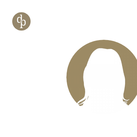
Zum Haupt-Inhalt springen
Zur Navigation springen
Zur Website-Suche springen