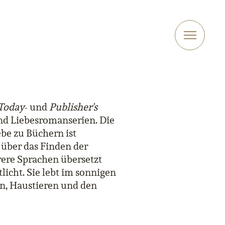
Today
- und
Publisher's
und Liebesromanserien. Die
ebe zu Büchern ist
 über das Finden der
ere Sprachen übersetzt
licht. Sie lebt im sonnigen
rn, Haustieren und den