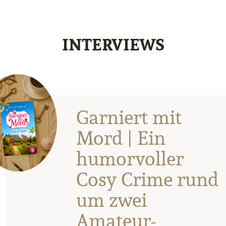
INTERVIEWS
Garniert mit
Mord | Ein
humorvoller
Cosy Crime rund
um zwei
Amateur-