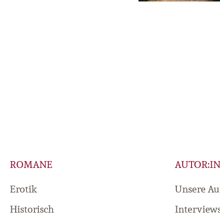
ROMANE
AUTOR:I
Erotik
Unsere Au
Historisch
Interview