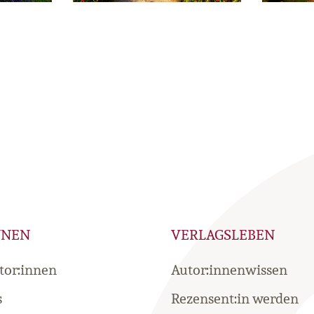
NNEN
VERLAGSLEBEN
tor:innen
Autor:innenwissen
s
Rezensent:in werden