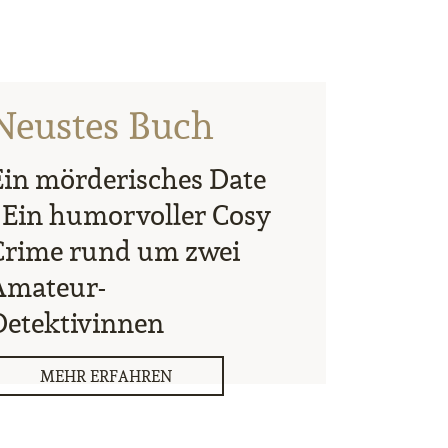
Neustes Buch
Ein mörderisches Date
| Ein humorvoller Cosy
Crime rund um zwei
Amateur-
Detektivinnen
MEHR ERFAHREN