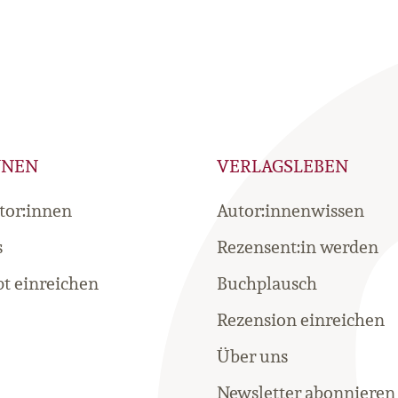
NNEN
VERLAGSLEBEN
tor:innen
Autor:innenwissen
s
Rezensent:in werden
t einreichen
Buchplausch
Rezension einreichen
Über uns
Newsletter abonnieren