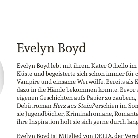
Evelyn Boyd
Evelyn Boyd lebt mit ihrem Kater Othello i
Küste und begeisterte sich schon immer für 
Vampire und einsame Werwölfe. Bereits als Kin
dazu in die Hände bekommen konnte. Bevor si
eigenen Geschichten aufs Papier zu zaubern, s
Debütroman
Herz aus Stein?
erschien im So
sie Jugendbücher, Kriminalromane, Romantas
ihre Inspiration holt sie sich gerne durch l
Evelyn Boyd ist Mitglied von DELIA, der Ver