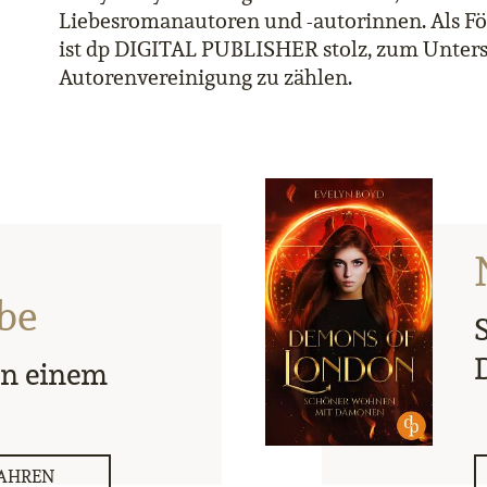
Liebesromanautoren und -autorinnen. Als F
ist dp DIGITAL PUBLISHER stolz, zum Unters
Autorenvereinigung zu zählen.
be
on einem
AHREN