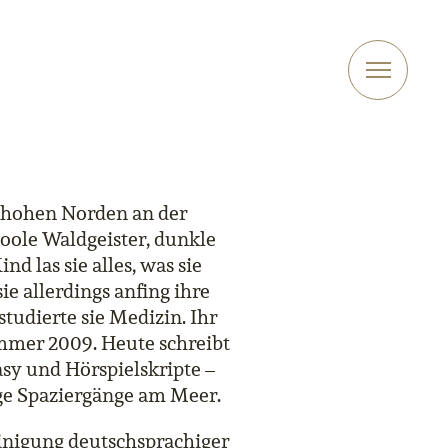
m hohen Norden an der
coole Waldgeister, dunkle
d las sie alles, was sie
e allerdings anfing ihre
tudierte sie Medizin. Ihr
mmer 2009. Heute schreibt
y und Hörspielskripte –
ange Spaziergänge am Meer.
einigung deutschsprachiger