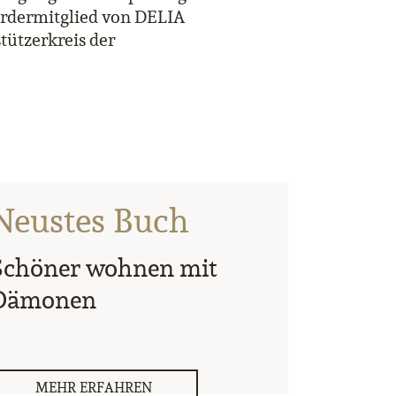
ördermitglied von DELIA
tützerkreis der
Neustes Buch
Schöner wohnen mit
Dämonen
MEHR ERFAHREN