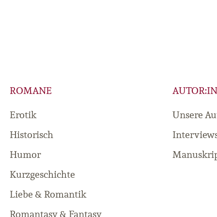
ROMANE
AUTOR:I
Erotik
Unsere Au
Historisch
Interview
Humor
Manuskrip
Kurzgeschichte
Liebe & Romantik
Romantasy & Fantasy