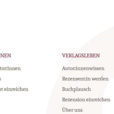
NNEN
VERLAGSLEBEN
tor:innen
Autor:innenwissen
s
Rezensent:in werden
t einreichen
Buchplausch
Rezension einreichen
Über uns