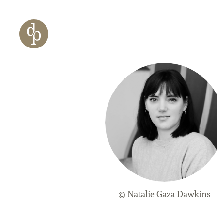
Zum Haupt-Inhalt springen
Zur Navigation springen
Zur Website-Suche springen
© Natalie Gaza Dawkins