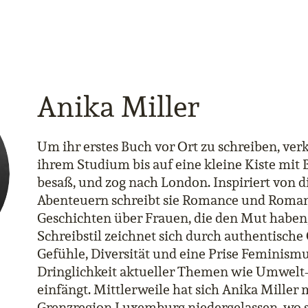
Anika Miller
Um ihr erstes Buch vor Ort zu schreiben, ver
ihrem Studium bis auf eine kleine Kiste mit B
besaß, und zog nach London. Inspiriert von 
Abenteuern schreibt sie Romance und Roman
Geschichten über Frauen, die den Mut haben,
Schreibstil zeichnet sich durch authentische
Gefühle, Diversität und eine Prise Feminismu
Dringlichkeit aktueller Themen wie Umwelt
einfängt. Mittlerweile hat sich Anika Miller m
Grenzregion Luxemburg niedergelassen, wo si