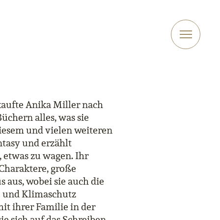
kaufte Anika Miller nach
üchern alles, was sie
diesem und vielen weiteren
tasy und erzählt
 etwas zu wagen. Ihr
 Charaktere, große
s aus, wobei sie auch die
- und Klimaschutz
it ihrer Familie in der
e sich auf das Schreiben