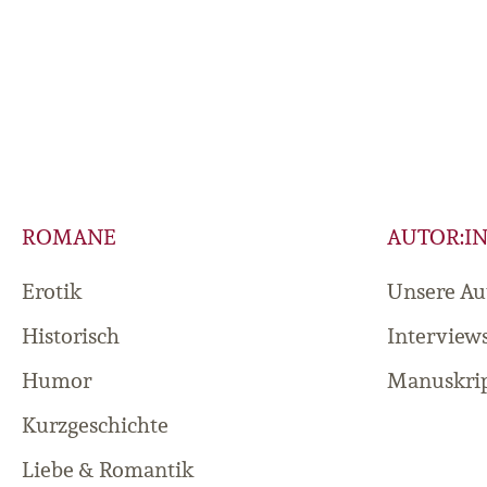
ROMANE
AUTOR:I
Erotik
Unsere Au
Historisch
Interview
Humor
Manuskrip
Kurzgeschichte
Liebe & Romantik