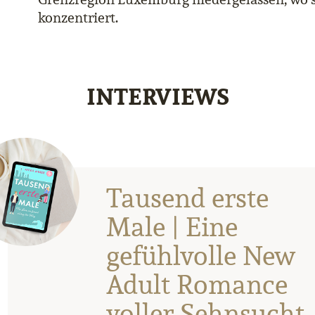
konzentriert.
INTERVIEWS
Tausend erste
Male | Eine
gefühlvolle New
Adult Romance
voller Sehnsucht