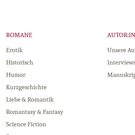
ROMANE
AUTOR:I
Erotik
Unsere Au
Historisch
Interview
Humor
Manuskrip
Kurzgeschichte
Liebe & Romantik
Romantasy & Fantasy
Science Fiction