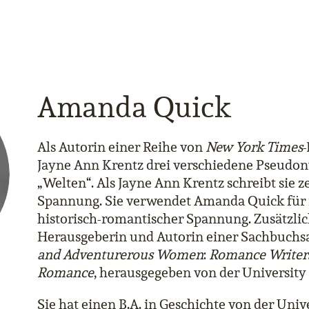
Amanda Quick
Als Autorin einer Reihe von
New York Times
Jayne Ann Krentz drei verschiedene Pseudony
„Welten“. Als Jayne Ann Krentz schreibt sie 
Spannung. Sie verwendet Amanda Quick für
historisch-romantischer Spannung. Zusätzlich z
Herausgeberin und Autorin einer Sachbuc
and Adventurerous Women
:
Romance Writers
Romance
, herausgegeben von der University 
Sie hat einen B.A. in Geschichte von der Unive