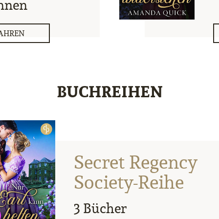
nnen
AHREN
BUCHREIHEN
Secret Regency
Society-Reihe
3 Bücher