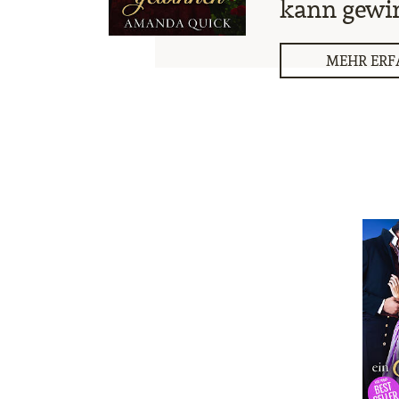
kann gewi
MEHR ERF