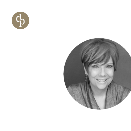
Zum Haupt-Inhalt springen
Zur Navigation springen
Zur Website-Suche springen