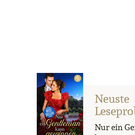
Neuste
Lesepro
Nur ein G