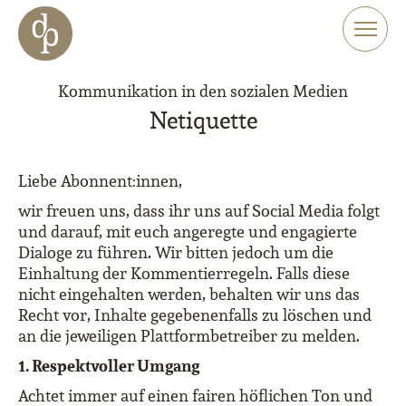
Zum Haupt-Inhalt springen
Zur Navigation springen
Zur Website-Suche springen
Kommunikation in den sozialen Medien
Netiquette
Liebe Abonnent:innen,
wir freuen uns, dass ihr uns auf Social Media folgt
und darauf, mit euch angeregte und engagierte
Dialoge zu führen. Wir bitten jedoch um die
Einhaltung der Kommentierregeln. Falls diese
nicht eingehalten werden, behalten wir uns das
Recht vor, Inhalte gegebenenfalls zu löschen und
an die jeweiligen Plattformbetreiber zu melden.
1. Respektvoller Umgang
Achtet immer auf einen fairen höflichen Ton und